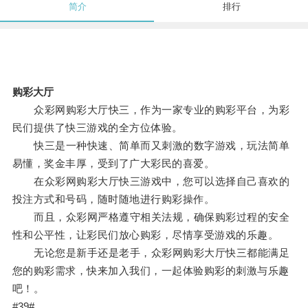
简介
排行
购彩大厅
众彩网购彩大厅快三，作为一家专业的购彩平台，为彩
民们提供了快三游戏的全方位体验。
快三是一种快速、简单而又刺激的数字游戏，玩法简单
易懂，奖金丰厚，受到了广大彩民的喜爱。
在众彩网购彩大厅快三游戏中，您可以选择自己喜欢的
投注方式和号码，随时随地进行购彩操作。
而且，众彩网严格遵守相关法规，确保购彩过程的安全
性和公平性，让彩民们放心购彩，尽情享受游戏的乐趣。
无论您是新手还是老手，众彩网购彩大厅快三都能满足
您的购彩需求，快来加入我们，一起体验购彩的刺激与乐趣
吧！。
#39#