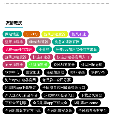
友情链接
网站地图
QuickQ
旋风加速度器
旋风加速
坚果加速器
tiktok加速器
狗急加速器官网
免费vqn外网加速
小蓝鸟
免费vps加速器外网苹果版
旋风加速度器
快连加速器
快连加速器官网入口
原子加速器
快鸭加速器
旋风加速度器
外网网址导航
软件中心
雷霆加速
狂飙加速器
哔咔漫画
快鸭VPN
海外npv加速器官网
老品牌—全民彩票
彩票吧app下载安装
全民彩票官网最新登录入口
新人送29元彩金平台
乐发III500登录入口
下载全民彩票
下载全民彩票
全民彩票app下载大全
6f彩票welcome
全民彩票版本官方下载
全民彩票安卓版
全民彩票所有平台