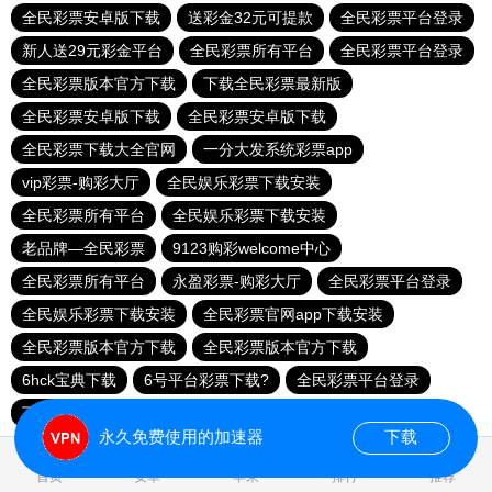
全民彩票安卓版下载
送彩金32元可提款
全民彩票平台登录
新人送29元彩金平台
全民彩票所有平台
全民彩票平台登录
全民彩票版本官方下载
下载全民彩票最新版
全民彩票安卓版下载
全民彩票安卓版下载
全民彩票下载大全官网
一分大发系统彩票app
vip彩票-购彩大厅
全民娱乐彩票下载安装
全民彩票所有平台
全民娱乐彩票下载安装
老品牌—全民彩票
9123购彩welcome中心
全民彩票所有平台
永盈彩票-购彩大厅
全民彩票平台登录
全民娱乐彩票下载安装
全民彩票官网app下载安装
全民彩票版本官方下载
全民彩票版本官方下载
6hck宝典下载
6号平台彩票下载?
全民彩票平台登录
下载全民彩票
168彩票平台8元彩金
永久免费使用的加速器
下载
0.018168s
首页
安卓
苹果
排行
推荐