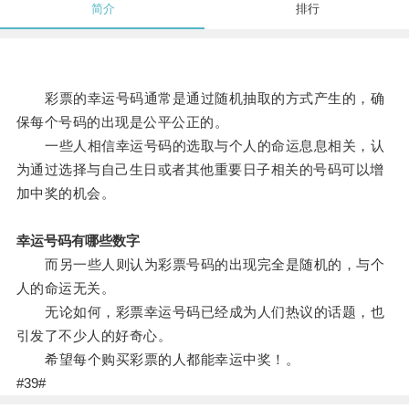
简介
排行
彩票的幸运号码通常是通过随机抽取的方式产生的，确
保每个号码的出现是公平公正的。
一些人相信幸运号码的选取与个人的命运息息相关，认
为通过选择与自己生日或者其他重要日子相关的号码可以增
加中奖的机会。
幸运号码有哪些数字
而另一些人则认为彩票号码的出现完全是随机的，与个
人的命运无关。
无论如何，彩票幸运号码已经成为人们热议的话题，也
引发了不少人的好奇心。
希望每个购买彩票的人都能幸运中奖！。
#39#