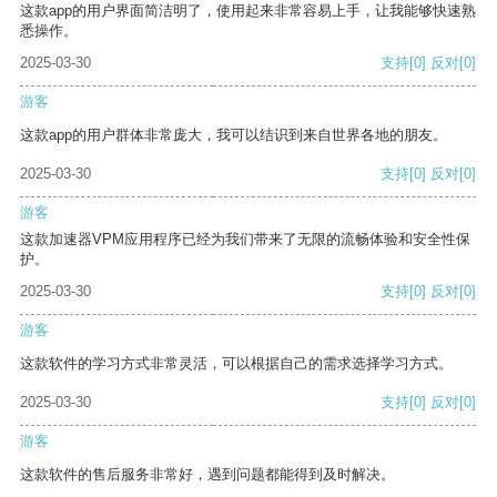
这款app的用户界面简洁明了，使用起来非常容易上手，让我能够快速熟
悉操作。
2025-03-30
支持
[0]
反对
[0]
游客
这款app的用户群体非常庞大，我可以结识到来自世界各地的朋友。
2025-03-30
支持
[0]
反对
[0]
游客
这款加速器VPM应用程序已经为我们带来了无限的流畅体验和安全性保
护。
2025-03-30
支持
[0]
反对
[0]
游客
这款软件的学习方式非常灵活，可以根据自己的需求选择学习方式。
2025-03-30
支持
[0]
反对
[0]
游客
这款软件的售后服务非常好，遇到问题都能得到及时解决。