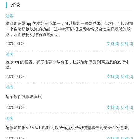
评论
游客
这款加速器app的功能有点单一，可以增加一些新功能。比如，可以增加
一个自动切换线路的功能，这样就可以根据网络情况自动选择最优的线
路，从而获得更好的加速效果。
2025-03-30
支持
[0]
反对
[0]
游客
这款app的酒店、餐厅推荐非常有用，让我能够享受到高品质的旅行体
验。
2025-03-30
支持
[0]
反对
[0]
游客
这个软件我非常喜欢
2025-03-30
支持
[0]
反对
[0]
游客
这款加速器VPM应用程序可以给你提供全球覆盖和最高安全性的连接。
2025-03-30
支持
[0]
反对
[0]