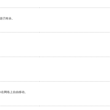
中游刃有余。
你在网络上自由移动。