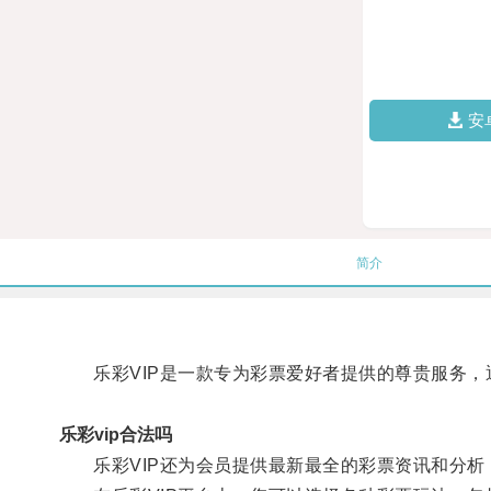
安
简介
乐彩VIP是一款专为彩票爱好者提供的尊贵服务，通
乐彩vip合法吗
乐彩VIP还为会员提供最新最全的彩票资讯和分析