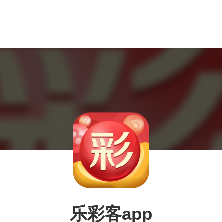
乐彩客app