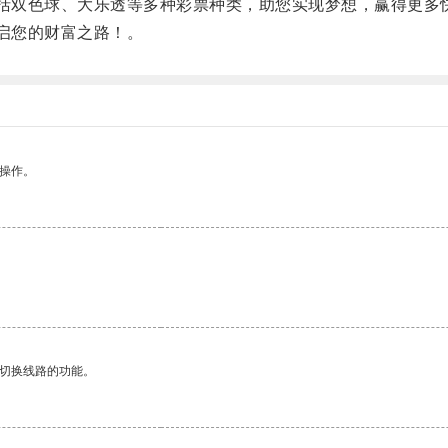
括双色球、大乐透等多种彩票种类，助您实现梦想，赢得更多
启您的财富之路！。
悉操作。
动切换线路的功能。