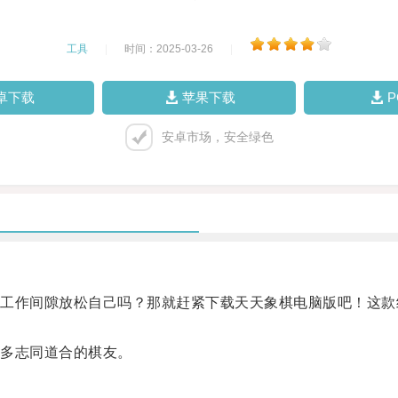
工具
|
时间：2025-03-26
|
卓下载
苹果下载
安卓市场，安全绿色
作间隙放松自己吗？那就赶紧下载天天象棋电脑版吧！这款
多志同道合的棋友。