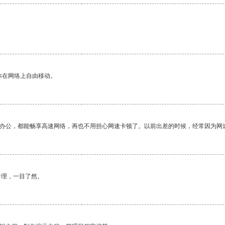
你在网络上自由移动。
作办公，都能畅享高速网络，再也不用担心网速卡顿了。以前出差的时候，经常因为网
合理，一目了然。