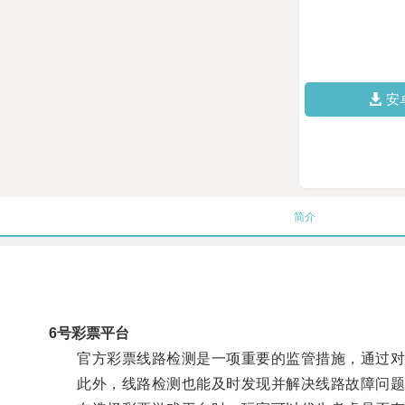
安
简介
6号彩票平台
官方彩票线路检测是一项重要的监管措施，通过对彩
此外，线路检测也能及时发现并解决线路故障问题