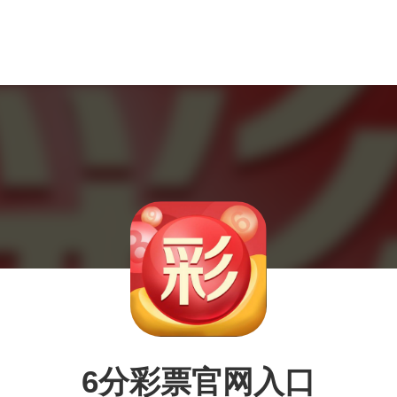
6分彩票官网入口