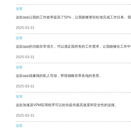
游客
这款app让我的工作效率提高了50%，让我能够更轻松地完成工作任务。
2025-03-31
游客
这款app的功能非常强大，可以满足我所有的工作需求，让我能够在工作
2025-03-31
游客
这款app就像我的私人导游，带我领略世界各地的美景。
2025-03-31
游客
这款加速器VPM应用程序可以给你提供最高速度和安全性的连接。
2025-03-31
游客