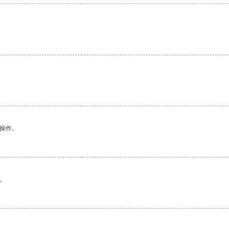
。
。
悉操作。
。