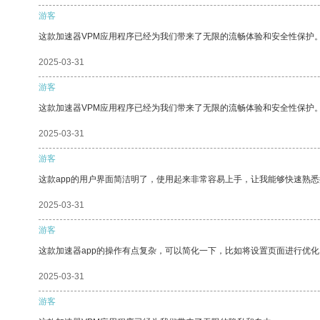
游客
这款加速器VPM应用程序已经为我们带来了无限的流畅体验和安全性保护
2025-03-31
游客
这款加速器VPM应用程序已经为我们带来了无限的流畅体验和安全性保护
2025-03-31
游客
这款app的用户界面简洁明了，使用起来非常容易上手，让我能够快速熟
2025-03-31
游客
这款加速器app的操作有点复杂，可以简化一下，比如将设置页面进行优化
2025-03-31
游客