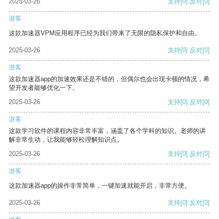
2025-03-26
支持
[0]
反对
[0]
游客
这款加速器VPM应用程序已经为我们带来了无限的隐私保护和自由。
2025-03-26
支持
[0]
反对
[0]
游客
这款加速器app的加速效果还是不错的，但偶尔也会出现卡顿的情况，希
望开发者能够优化一下。
2025-03-26
支持
[0]
反对
[0]
游客
这款学习软件的课程内容非常丰富，涵盖了各个学科的知识。老师的讲
解非常生动，让我能够轻松理解知识点。
2025-03-26
支持
[0]
反对
[0]
游客
这款加速器app的操作非常简单，一键加速就能开启，非常方便。
2025-03-26
支持
[0]
反对
[0]