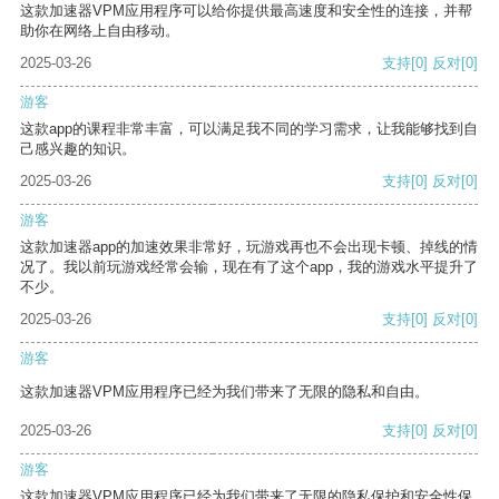
这款加速器VPM应用程序可以给你提供最高速度和安全性的连接，并帮
助你在网络上自由移动。
2025-03-26
支持
[0]
反对
[0]
游客
这款app的课程非常丰富，可以满足我不同的学习需求，让我能够找到自
己感兴趣的知识。
2025-03-26
支持
[0]
反对
[0]
游客
这款加速器app的加速效果非常好，玩游戏再也不会出现卡顿、掉线的情
况了。我以前玩游戏经常会输，现在有了这个app，我的游戏水平提升了
不少。
2025-03-26
支持
[0]
反对
[0]
游客
这款加速器VPM应用程序已经为我们带来了无限的隐私和自由。
2025-03-26
支持
[0]
反对
[0]
游客
这款加速器VPM应用程序已经为我们带来了无限的隐私保护和安全性保