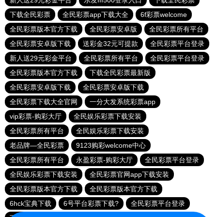
新人送29元彩金平台
乐发III500登录入口
下载全民彩票
下载全民彩票
全民彩票app下载大全
6f彩票welcome
全民彩票版本官方下载
全民彩票安卓版
全民彩票所有平台
全民彩票安卓版下载
送彩金32元可提款
全民彩票平台登录
新人送29元彩金平台
全民彩票所有平台
全民彩票平台登录
全民彩票版本官方下载
下载全民彩票最新版
全民彩票安卓版下载
全民彩票安卓版下载
全民彩票下载大全官网
一分大发系统彩票app
vip彩票-购彩大厅
全民娱乐彩票下载安装
全民彩票所有平台
全民娱乐彩票下载安装
老品牌—全民彩票
9123购彩welcome中心
全民彩票所有平台
永盈彩票-购彩大厅
全民彩票平台登录
全民娱乐彩票下载安装
全民彩票官网app下载安装
全民彩票版本官方下载
全民彩票版本官方下载
6hck宝典下载
6号平台彩票下载?
全民彩票平台登录