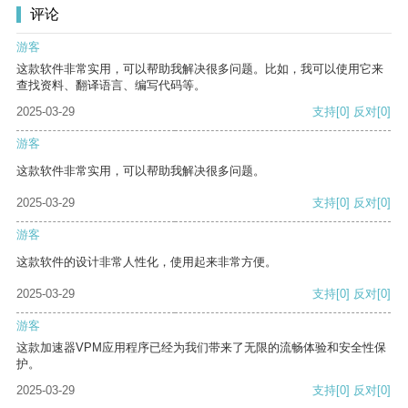
评论
游客
这款软件非常实用，可以帮助我解决很多问题。比如，我可以使用它来
查找资料、翻译语言、编写代码等。
2025-03-29
支持
[0]
反对
[0]
游客
这款软件非常实用，可以帮助我解决很多问题。
2025-03-29
支持
[0]
反对
[0]
游客
这款软件的设计非常人性化，使用起来非常方便。
2025-03-29
支持
[0]
反对
[0]
游客
这款加速器VPM应用程序已经为我们带来了无限的流畅体验和安全性保
护。
2025-03-29
支持
[0]
反对
[0]