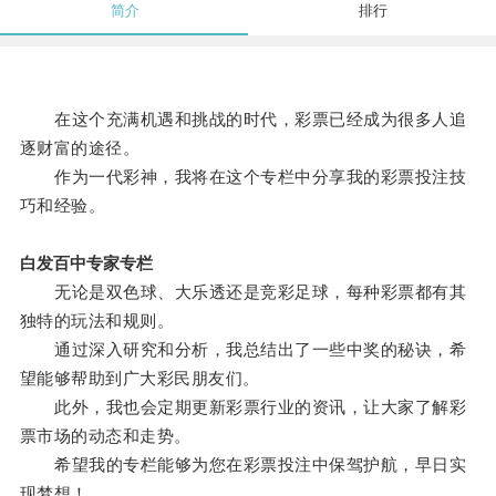
简介
排行
在这个充满机遇和挑战的时代，彩票已经成为很多人追
逐财富的途径。
作为一代彩神，我将在这个专栏中分享我的彩票投注技
巧和经验。
白发百中专家专栏
无论是双色球、大乐透还是竞彩足球，每种彩票都有其
独特的玩法和规则。
通过深入研究和分析，我总结出了一些中奖的秘诀，希
望能够帮助到广大彩民朋友们。
此外，我也会定期更新彩票行业的资讯，让大家了解彩
票市场的动态和走势。
希望我的专栏能够为您在彩票投注中保驾护航，早日实
现梦想！。