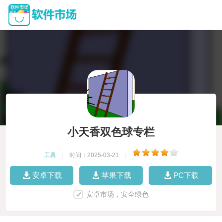
小天香双色球专栏
工具
|
时间：2025-03-21
|
安卓下载
苹果下载
PC下载
安卓市场，安全绿色