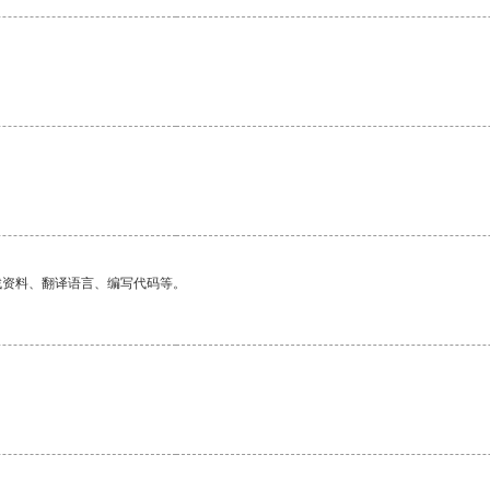
。
找资料、翻译语言、编写代码等。