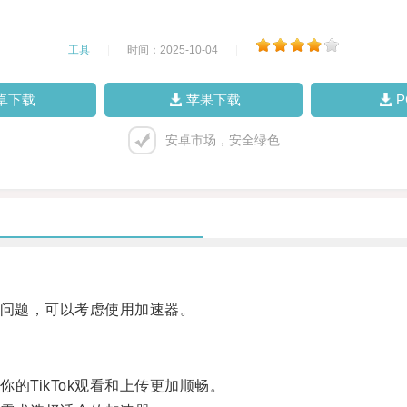
工具
|
时间：2025-10-04
|
卓下载
苹果下载
安卓市场，安全绿色
等问题，可以考虑使用加速器。
TikTok观看和上传更加顺畅。