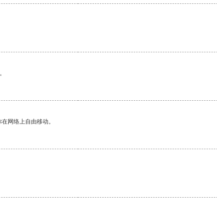
。
。
你在网络上自由移动。