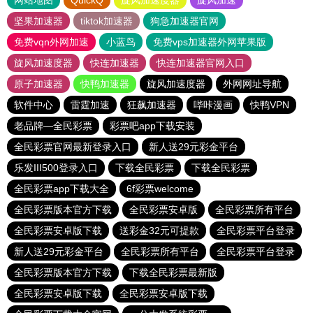
网站地图
QuickQ
旋风加速度器
旋风加速
坚果加速器
tiktok加速器
狗急加速器官网
免费vqn外网加速
小蓝鸟
免费vps加速器外网苹果版
旋风加速度器
快连加速器
快连加速器官网入口
原子加速器
快鸭加速器
旋风加速度器
外网网址导航
软件中心
雷霆加速
狂飙加速器
哔咔漫画
快鸭VPN
老品牌—全民彩票
彩票吧app下载安装
全民彩票官网最新登录入口
新人送29元彩金平台
乐发III500登录入口
下载全民彩票
下载全民彩票
全民彩票app下载大全
6f彩票welcome
全民彩票版本官方下载
全民彩票安卓版
全民彩票所有平台
全民彩票安卓版下载
送彩金32元可提款
全民彩票平台登录
新人送29元彩金平台
全民彩票所有平台
全民彩票平台登录
全民彩票版本官方下载
下载全民彩票最新版
全民彩票安卓版下载
全民彩票安卓版下载