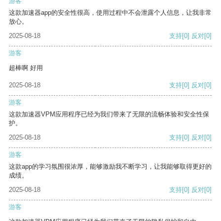
游客
这款加速器app的安全性很高，使用过程中不会泄露个人信息，让我非常
放心。
2025-08-18
支持
[0]
反对
[0]
游客
超棒啊 好用
2025-08-18
支持
[0]
反对
[0]
游客
这款加速器VPM应用程序已经为我们带来了无限的流畅体验和安全性保
护。
2025-08-18
支持
[0]
反对
[0]
游客
这款app的学习氛围很浓厚，能够激励我不断学习，让我能够取得更好的
成绩。
2025-08-18
支持
[0]
反对
[0]
游客