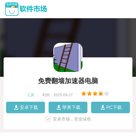
免费翻墙加速器电脑
工具
|
时间：2025-09-27
|
安卓下载
苹果下载
PC下载
安卓市场，安全绿色