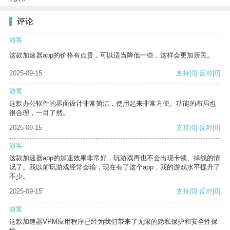
评论
游客
这款加速器app的价格有点贵，可以适当降低一些，这样会更加亲民。
2025-09-15
支持
[0]
反对
[0]
游客
这款办公软件的界面设计非常简洁，使用起来非常方便。功能的布局也
很合理，一目了然。
2025-09-15
支持
[0]
反对
[0]
游客
这款加速器app的加速效果非常好，玩游戏再也不会出现卡顿、掉线的情
况了。我以前玩游戏经常会输，现在有了这个app，我的游戏水平提升了
不少。
2025-09-15
支持
[0]
反对
[0]
游客
这款加速器VPM应用程序已经为我们带来了无限的隐私保护和安全性保