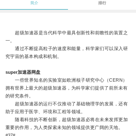
简介
排行
超级加速器是当代科学中最具创新性和前瞻性的装置之
一。
通过不断提高粒子的速度和能量，科学家们可以深入研
究宇宙的基本构成和机制。
super加速器网盘
一些世界知名的实验室如欧洲核子研究中心（CERN）
拥有世界上最大的超级加速器，为科学家们提供了前所未有
的研究条件。
超级加速器的运行不仅推动了基础物理学的发展，还有
助于应用于医学、环境和工程等领域。
随着科技的不断创新，超级加速器必将在未来发挥更加
重要的作用，为人类探索未知的领域提供更广阔的天地。
#37#