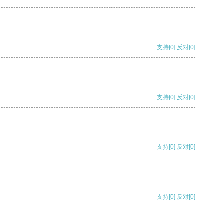
支持
[0]
反对
[0]
支持
[0]
反对
[0]
支持
[0]
反对
[0]
支持
[0]
反对
[0]