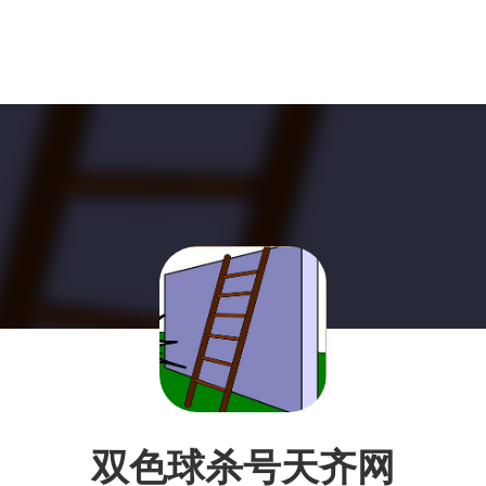
双色球杀号天齐网