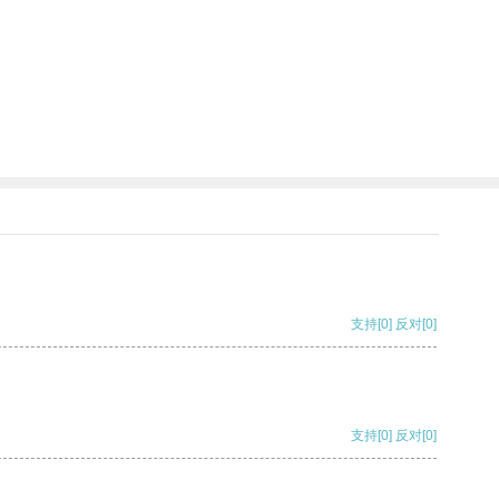
支持
[0]
反对
[0]
支持
[0]
反对
[0]