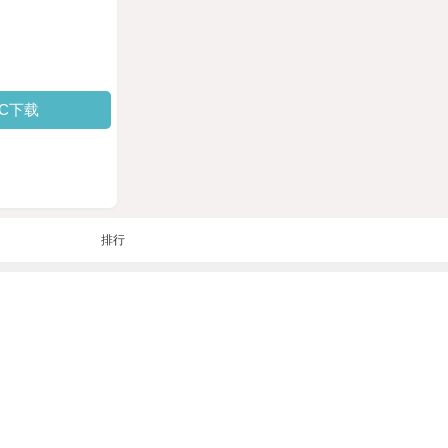
PC下载
排行