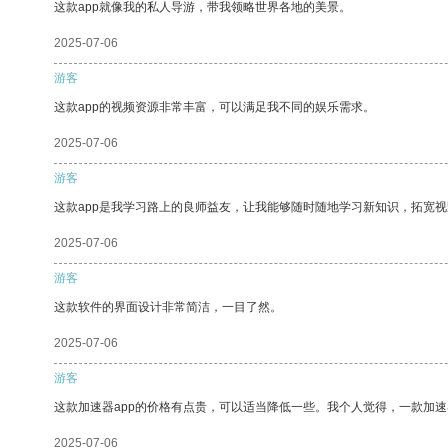
这款app就像我的私人导游，带我领略世界各地的美景。
2025-07-06
游客
这款app的视频资源非常丰富，可以满足我不同的娱乐需求。
2025-07-06
游客
这款app是我学习路上的良师益友，让我能够随时随地学习新知识，拓宽视
2025-07-06
游客
这款软件的界面设计非常简洁，一目了然。
2025-07-06
游客
这款加速器app的价格有点贵，可以适当降低一些。我个人觉得，一款加速
2025-07-06