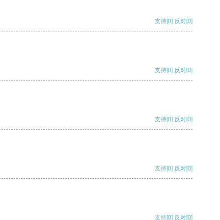
支持
[0]
反对
[0]
支持
[0]
反对
[0]
支持
[0]
反对
[0]
支持
[0]
反对
[0]
支持
[0]
反对
[0]