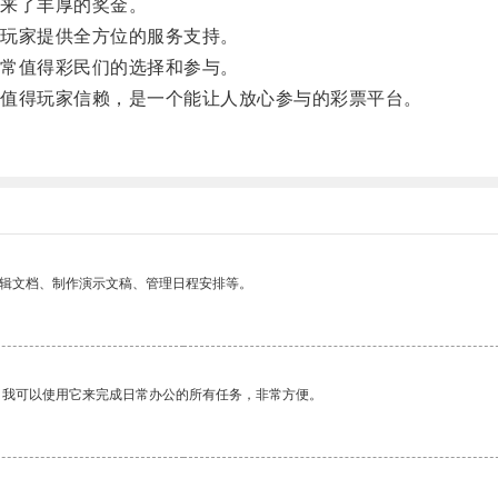
来了丰厚的奖金。
玩家提供全方位的服务支持。
常值得彩民们的选择和参与。
值得玩家信赖，是一个能让人放心参与的彩票平台。
编辑文档、制作演示文稿、管理日程安排等。
。我可以使用它来完成日常办公的所有任务，非常方便。