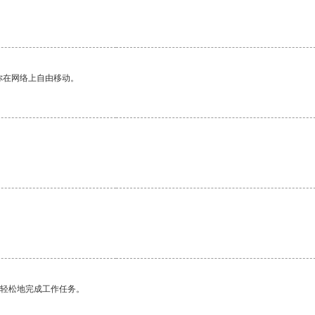
你在网络上自由移动。
更轻松地完成工作任务。