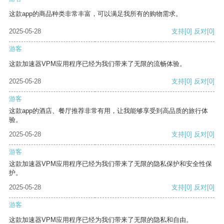
这款app的商品种类非常丰富，可以满足我所有的购物需求。
2025-05-28
支持
[0]
反对
[0]
游客
这款加速器VPM应用程序已经为我们带来了无限的流畅体验。
2025-05-28
支持
[0]
反对
[0]
游客
这款app的酒店、餐厅推荐非常有用，让我能够享受到高品质的旅行体
验。
2025-05-28
支持
[0]
反对
[0]
游客
这款加速器VPM应用程序已经为我们带来了无限的隐私保护和安全性保
护。
2025-05-28
支持
[0]
反对
[0]
游客
这款加速器VPM应用程序已经为我们带来了无限的隐私和自由。