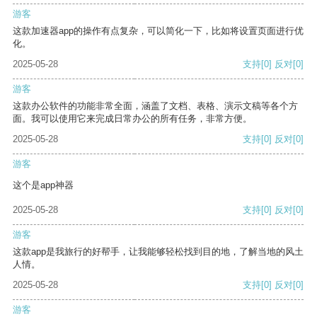
游客
这款加速器app的操作有点复杂，可以简化一下，比如将设置页面进行优
化。
2025-05-28
支持
[0]
反对
[0]
游客
这款办公软件的功能非常全面，涵盖了文档、表格、演示文稿等各个方
面。我可以使用它来完成日常办公的所有任务，非常方便。
2025-05-28
支持
[0]
反对
[0]
游客
这个是app神器
2025-05-28
支持
[0]
反对
[0]
游客
这款app是我旅行的好帮手，让我能够轻松找到目的地，了解当地的风土
人情。
2025-05-28
支持
[0]
反对
[0]
游客