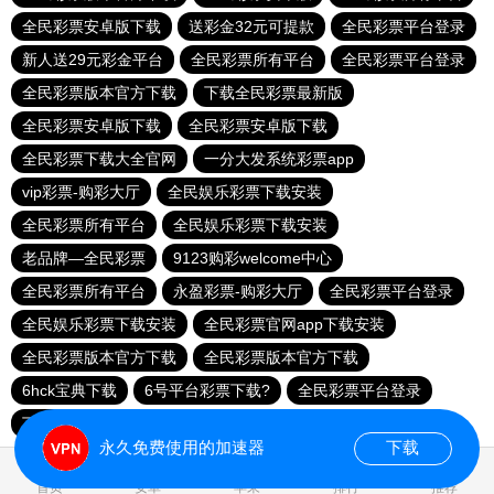
全民彩票安卓版下载
送彩金32元可提款
全民彩票平台登录
新人送29元彩金平台
全民彩票所有平台
全民彩票平台登录
全民彩票版本官方下载
下载全民彩票最新版
全民彩票安卓版下载
全民彩票安卓版下载
全民彩票下载大全官网
一分大发系统彩票app
vip彩票-购彩大厅
全民娱乐彩票下载安装
全民彩票所有平台
全民娱乐彩票下载安装
老品牌—全民彩票
9123购彩welcome中心
全民彩票所有平台
永盈彩票-购彩大厅
全民彩票平台登录
全民娱乐彩票下载安装
全民彩票官网app下载安装
全民彩票版本官方下载
全民彩票版本官方下载
6hck宝典下载
6号平台彩票下载?
全民彩票平台登录
下载全民彩票
168彩票平台8元彩金
永久免费使用的加速器
下载
0.019491s
首页
安卓
苹果
排行
推荐