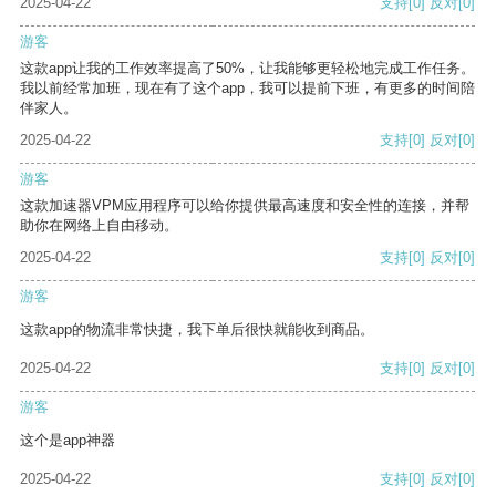
2025-04-22
支持
[0]
反对
[0]
游客
这款app让我的工作效率提高了50%，让我能够更轻松地完成工作任务。
我以前经常加班，现在有了这个app，我可以提前下班，有更多的时间陪
伴家人。
2025-04-22
支持
[0]
反对
[0]
游客
这款加速器VPM应用程序可以给你提供最高速度和安全性的连接，并帮
助你在网络上自由移动。
2025-04-22
支持
[0]
反对
[0]
游客
这款app的物流非常快捷，我下单后很快就能收到商品。
2025-04-22
支持
[0]
反对
[0]
游客
这个是app神器
2025-04-22
支持
[0]
反对
[0]