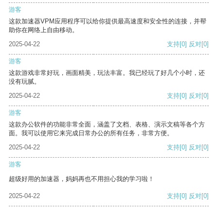
游客
这款加速器VPM应用程序可以给你提供最高速度和安全性的连接，并帮
助你在网络上自由移动。
2025-04-22
支持
[0]
反对
[0]
游客
这款游戏非常好玩，画面精美，玩法丰富。我已经玩了好几个小时，还
没有玩腻。
2025-04-22
支持
[0]
反对
[0]
游客
这款办公软件的功能非常全面，涵盖了文档、表格、演示文稿等各个方
面。我可以使用它来完成日常办公的所有任务，非常方便。
2025-04-22
支持
[0]
反对
[0]
游客
超级好用的加速器，妈妈再也不用担心我的学习啦！
2025-04-22
支持
[0]
反对
[0]