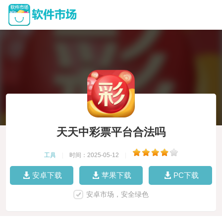
天天中彩票平台合法吗
工具
|
时间：2025-05-12
|
安卓下载
苹果下载
PC下载
安卓市场，安全绿色