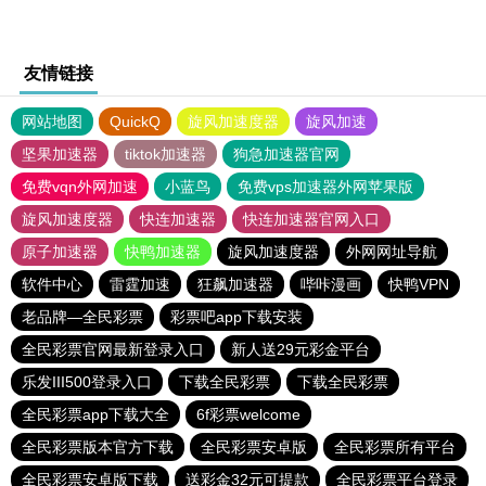
友情链接
网站地图
QuickQ
旋风加速度器
旋风加速
坚果加速器
tiktok加速器
狗急加速器官网
免费vqn外网加速
小蓝鸟
免费vps加速器外网苹果版
旋风加速度器
快连加速器
快连加速器官网入口
原子加速器
快鸭加速器
旋风加速度器
外网网址导航
软件中心
雷霆加速
狂飙加速器
哔咔漫画
快鸭VPN
老品牌—全民彩票
彩票吧app下载安装
全民彩票官网最新登录入口
新人送29元彩金平台
乐发III500登录入口
下载全民彩票
下载全民彩票
全民彩票app下载大全
6f彩票welcome
全民彩票版本官方下载
全民彩票安卓版
全民彩票所有平台
全民彩票安卓版下载
送彩金32元可提款
全民彩票平台登录