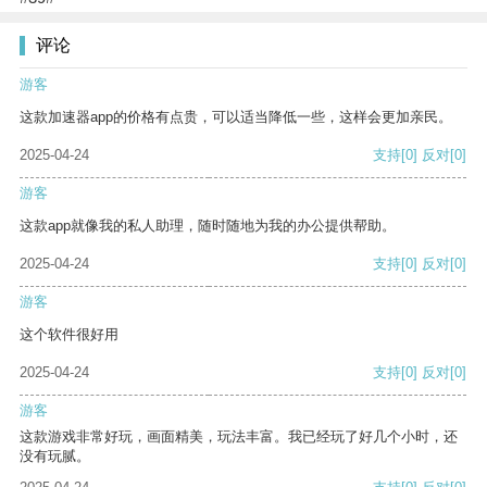
评论
游客
这款加速器app的价格有点贵，可以适当降低一些，这样会更加亲民。
2025-04-24
支持
[0]
反对
[0]
游客
这款app就像我的私人助理，随时随地为我的办公提供帮助。
2025-04-24
支持
[0]
反对
[0]
游客
这个软件很好用
2025-04-24
支持
[0]
反对
[0]
游客
这款游戏非常好玩，画面精美，玩法丰富。我已经玩了好几个小时，还
没有玩腻。