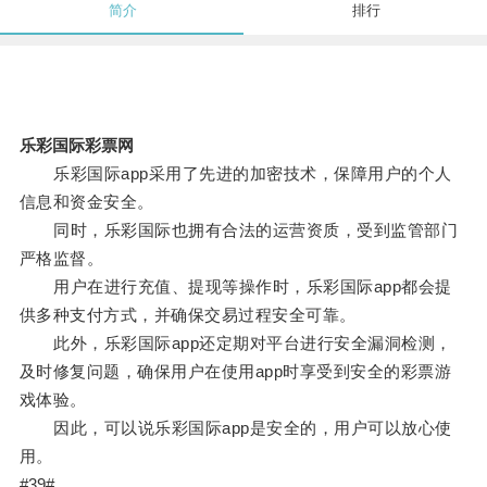
简介
排行
乐彩国际彩票网
乐彩国际app采用了先进的加密技术，保障用户的个人
信息和资金安全。
同时，乐彩国际也拥有合法的运营资质，受到监管部门
严格监督。
用户在进行充值、提现等操作时，乐彩国际app都会提
供多种支付方式，并确保交易过程安全可靠。
此外，乐彩国际app还定期对平台进行安全漏洞检测，
及时修复问题，确保用户在使用app时享受到安全的彩票游
戏体验。
因此，可以说乐彩国际app是安全的，用户可以放心使
用。
#39#