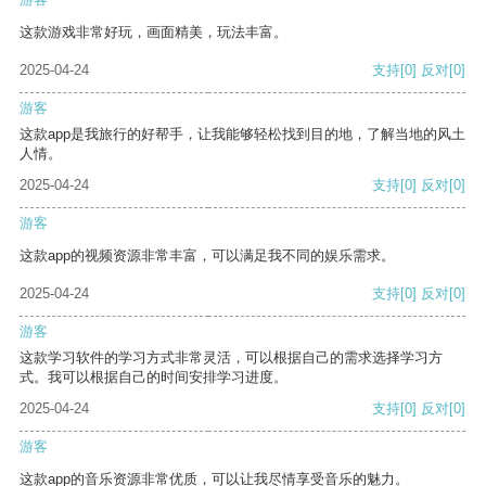
这款游戏非常好玩，画面精美，玩法丰富。
2025-04-24
支持
[0]
反对
[0]
游客
这款app是我旅行的好帮手，让我能够轻松找到目的地，了解当地的风土
人情。
2025-04-24
支持
[0]
反对
[0]
游客
这款app的视频资源非常丰富，可以满足我不同的娱乐需求。
2025-04-24
支持
[0]
反对
[0]
游客
这款学习软件的学习方式非常灵活，可以根据自己的需求选择学习方
式。我可以根据自己的时间安排学习进度。
2025-04-24
支持
[0]
反对
[0]
游客
这款app的音乐资源非常优质，可以让我尽情享受音乐的魅力。