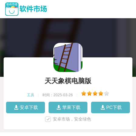
天天象棋电脑版
工具
|
时间：2025-03-26
|
安卓下载
苹果下载
PC下载
安卓市场，安全绿色