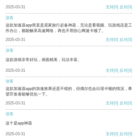
2025-03-31
支持
[0]
反对
[0]
游客
这款加速器app简直是居家旅行必备神器，无论是看视频、玩游戏还是工
作办公，都能畅享高速网络，再也不用担心网速卡顿了。
2025-03-31
支持
[0]
反对
[0]
游客
这款游戏非常好玩，画面精美，玩法丰富。
2025-03-31
支持
[0]
反对
[0]
游客
这款加速器app的加速效果还是不错的，但偶尔也会出现卡顿的情况，希
望开发者能够优化一下。
2025-03-31
支持
[0]
反对
[0]
游客
这个是app神器
2025-03-31
支持
[0]
反对
[0]