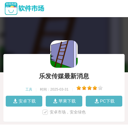
乐发传媒最新消息
工具
|
时间：2025-03-31
|
安卓下载
苹果下载
PC下载
安卓市场，安全绿色