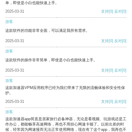
单，即使是小白也能快速上手。
2025-03-31
支持
[0]
反对
[0]
游客
这款软件的功能非常全面，可以满足我所有需求。
2025-03-31
支持
[0]
反对
[0]
游客
这款软件的操作非常简单，即使是小白也能快速上手。
2025-03-31
支持
[0]
反对
[0]
游客
这款加速器VPM应用程序已经为我们带来了无限的流畅体验和安全性保
护。
2025-03-31
支持
[0]
反对
[0]
游客
这款加速器app简直是居家旅行必备神器，无论是看视频、玩游戏还是工
作办公，都能畅享高速网络，再也不用担心网速卡顿了。以前出差的时
候，经常因为网速慢而无法正常使用网络，现在有了这个app，我再也不