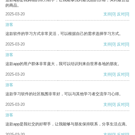
的商品。
2025-03-20
支持
[0]
反对
[0]
游客
这款软件的学习方式非常灵活，可以根据自己的需求选择学习方式。
2025-03-20
支持
[0]
反对
[0]
游客
这款app的用户群体非常庞大，我可以结识到来自世界各地的朋友。
2025-03-20
支持
[0]
反对
[0]
游客
这款学习软件的社区氛围非常好，可以与其他学习者交流学习心得。
2025-03-20
支持
[0]
反对
[0]
游客
这款app是我社交的好帮手，让我能够与朋友保持联系，分享生活点滴。
2025-03-20
支持
[0]
反对
[0]