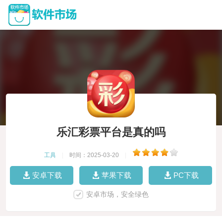
乐汇彩票平台是真的吗
工具
|
时间：2025-03-20
|
安卓下载
苹果下载
PC下载
安卓市场，安全绿色