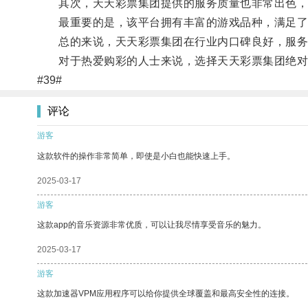
其次，天天彩票集团提供的服务质量也非常出色，
最重要的是，该平台拥有丰富的游戏品种，满足了不
总的来说，天天彩票集团在行业内口碑良好，服务
对于热爱购彩的人士来说，选择天天彩票集团绝对
#39#
评论
游客
这款软件的操作非常简单，即使是小白也能快速上手。
2025-03-17
游客
这款app的音乐资源非常优质，可以让我尽情享受音乐的魅力。
2025-03-17
游客
这款加速器VPM应用程序可以给你提供全球覆盖和最高安全性的连接。