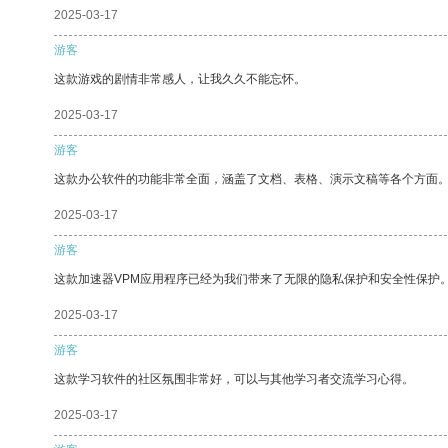
2025-03-17
游客
这款游戏的剧情非常感人，让我久久不能忘怀。
2025-03-17
游客
这款办公软件的功能非常全面，涵盖了文档、表格、演示文稿等各个方面
2025-03-17
游客
这款加速器VPM应用程序已经为我们带来了无限的隐私保护和安全性保护
2025-03-17
游客
这款学习软件的社区氛围非常好，可以与其他学习者交流学习心得。
2025-03-17