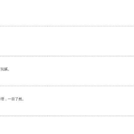
。
有玩腻。
合理，一目了然。