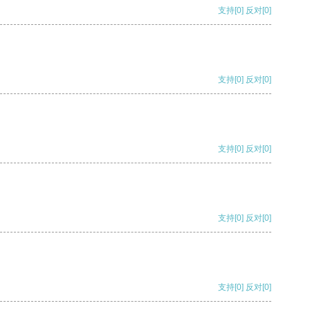
支持
[0]
反对
[0]
支持
[0]
反对
[0]
支持
[0]
反对
[0]
支持
[0]
反对
[0]
支持
[0]
反对
[0]