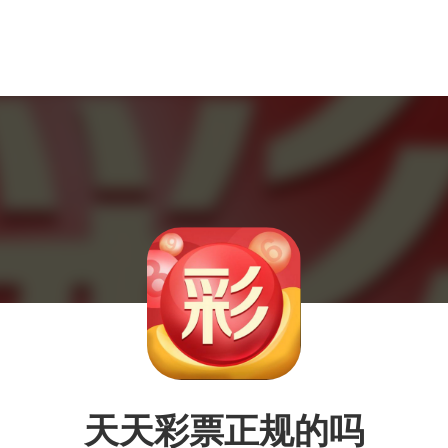
天天彩票正规的吗