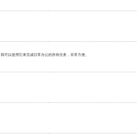
。我可以使用它来完成日常办公的所有任务，非常方便。
。