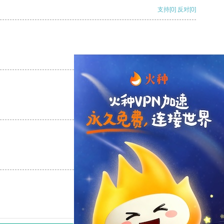
支持
[0]
反对
[0]
支持
[0]
反对
[0]
支持
[0]
反对
[0]
支持
[0]
反对
[0]