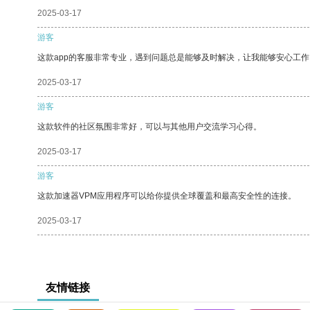
2025-03-17
游客
这款app的客服非常专业，遇到问题总是能够及时解决，让我能够安心工作
2025-03-17
游客
这款软件的社区氛围非常好，可以与其他用户交流学习心得。
2025-03-17
游客
这款加速器VPM应用程序可以给你提供全球覆盖和最高安全性的连接。
2025-03-17
友情链接