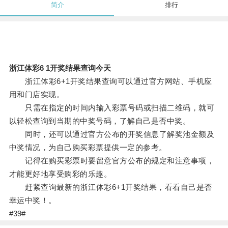
简介
排行
浙江体彩6 1开奖结果查询今天
浙江体彩6+1开奖结果查询可以通过官方网站、手机应
用和门店实现。
只需在指定的时间内输入彩票号码或扫描二维码，就可
以轻松查询到当期的中奖号码，了解自己是否中奖。
同时，还可以通过官方公布的开奖信息了解奖池金额及
中奖情况，为自己购买彩票提供一定的参考。
记得在购买彩票时要留意官方公布的规定和注意事项，
才能更好地享受购彩的乐趣。
赶紧查询最新的浙江体彩6+1开奖结果，看看自己是否
幸运中奖！。
#39#