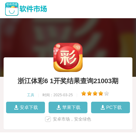
浙江体彩6 1开奖结果查询21003期
工具
|
时间：2025-03-25
|
安卓下载
苹果下载
PC下载
安卓市场，安全绿色