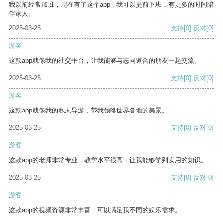
我以前经常加班，现在有了这个app，我可以提前下班，有更多的时间陪
伴家人。
2025-03-25
支持
[0]
反对
[0]
游客
这款app就像我的社交平台，让我能够与志同道合的朋友一起交流。
2025-03-25
支持
[0]
反对
[0]
游客
这款app就像我的私人导游，带我领略世界各地的美景。
2025-03-25
支持
[0]
反对
[0]
游客
这款app的老师非常专业，教学水平很高，让我能够学到实用的知识。
2025-03-25
支持
[0]
反对
[0]
游客
这款app的视频资源非常丰富，可以满足我不同的娱乐需求。