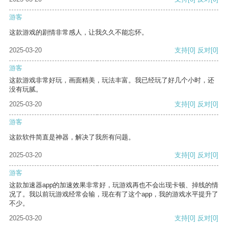
游客
这款游戏的剧情非常感人，让我久久不能忘怀。
2025-03-20
支持
[0]
反对
[0]
游客
这款游戏非常好玩，画面精美，玩法丰富。我已经玩了好几个小时，还
没有玩腻。
2025-03-20
支持
[0]
反对
[0]
游客
这款软件简直是神器，解决了我所有问题。
2025-03-20
支持
[0]
反对
[0]
游客
这款加速器app的加速效果非常好，玩游戏再也不会出现卡顿、掉线的情
况了。我以前玩游戏经常会输，现在有了这个app，我的游戏水平提升了
不少。
2025-03-20
支持
[0]
反对
[0]