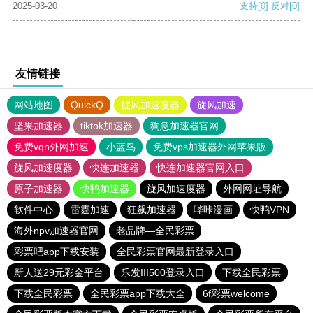
2025-03-20
支持
[0]
反对
[0]
友情链接
网站地图
QuickQ
旋风加速度器
旋风加速
坚果加速器
tiktok加速器
狗急加速器官网
免费vqn外网加速
小蓝鸟
免费vps加速器外网苹果版
旋风加速度器
快连加速器
快连加速器官网入口
原子加速器
快鸭加速器
旋风加速度器
外网网址导航
软件中心
雷霆加速
狂飙加速器
哔咔漫画
快鸭VPN
海外npv加速器官网
老品牌—全民彩票
彩票吧app下载安装
全民彩票官网最新登录入口
新人送29元彩金平台
乐发III500登录入口
下载全民彩票
下载全民彩票
全民彩票app下载大全
6f彩票welcome