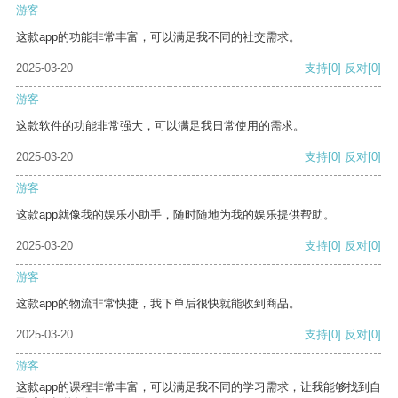
游客
这款app的功能非常丰富，可以满足我不同的社交需求。
2025-03-20
支持
[0]
反对
[0]
游客
这款软件的功能非常强大，可以满足我日常使用的需求。
2025-03-20
支持
[0]
反对
[0]
游客
这款app就像我的娱乐小助手，随时随地为我的娱乐提供帮助。
2025-03-20
支持
[0]
反对
[0]
游客
这款app的物流非常快捷，我下单后很快就能收到商品。
2025-03-20
支持
[0]
反对
[0]
游客
这款app的课程非常丰富，可以满足我不同的学习需求，让我能够找到自