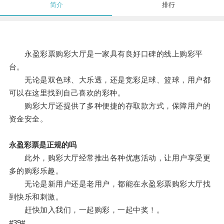
简介
排行
永盈彩票购彩大厅是一家具有良好口碑的线上购彩平
台。
无论是双色球、大乐透，还是竞彩足球、篮球，用户都
可以在这里找到自己喜欢的彩种。
购彩大厅还提供了多种便捷的存取款方式，保障用户的
资金安全。
永盈彩票是正规的吗
此外，购彩大厅经常推出各种优惠活动，让用户享受更
多的购彩乐趣。
无论是新用户还是老用户，都能在永盈彩票购彩大厅找
到快乐和刺激。
赶快加入我们，一起购彩，一起中奖！。
#39#