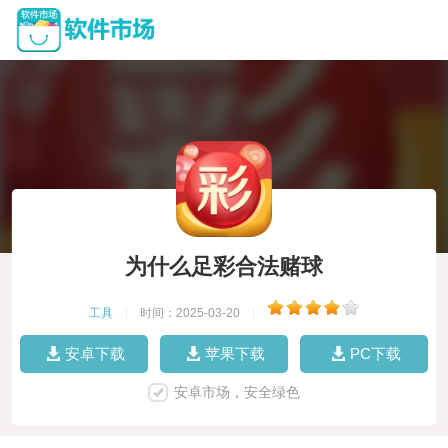
为什么足彩合法赌球
工具
|
时间：2025-03-20
|
安卓下载
苹果下载
PC下载
安卓市场，安全绿色