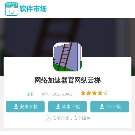
网络加速器官网纵云梯
工具
|
时间：2025-10-01
|
安卓下载
苹果下载
PC下载
安卓市场，安全绿色