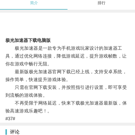
简介
排行
极光加速器下载电脑版
极光加速器是一款专为手机游戏玩家设计的加速器工
具，通过优化网络连接，降低游戏延迟，提升游戏帧数，让
你在游戏中畅行无阻。
最新版极光加速器官网下载已经上线，支持安卓系统，
操作简单，快速提升游戏体验。
只需在官网下载安装，并按照指引进行设置，即可享受
到流畅的游戏体验。
不再受限于网络延迟，快来下载极光加速器最新版，体
验高速游戏乐趣吧！。
#37#
评论