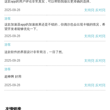
这款app的用户评论非常真实，可以帮助我做出更准确的选择。
2025-09-28
支持
[0]
反对
[0]
游客
这款加速器app的加速效果还是不错的，但偶尔也会出现卡顿的情况，希
望开发者能够优化一下。
2025-09-28
支持
[0]
反对
[0]
游客
这款软件的界面设计非常简洁，一目了然。
2025-09-28
支持
[0]
反对
[0]
游客
超棒啊 好用
2025-09-28
支持
[0]
反对
[0]
友情链接