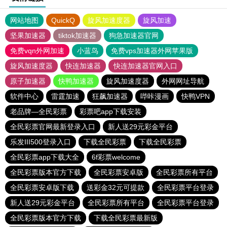
网站地图
QuickQ
旋风加速度器
旋风加速
坚果加速器
tiktok加速器
狗急加速器官网
免费vqn外网加速
小蓝鸟
免费vps加速器外网苹果版
旋风加速度器
快连加速器
快连加速器官网入口
原子加速器
快鸭加速器
旋风加速度器
外网网址导航
软件中心
雷霆加速
狂飙加速器
哔咔漫画
快鸭VPN
老品牌—全民彩票
彩票吧app下载安装
全民彩票官网最新登录入口
新人送29元彩金平台
乐发III500登录入口
下载全民彩票
下载全民彩票
全民彩票app下载大全
6f彩票welcome
全民彩票版本官方下载
全民彩票安卓版
全民彩票所有平台
全民彩票安卓版下载
送彩金32元可提款
全民彩票平台登录
新人送29元彩金平台
全民彩票所有平台
全民彩票平台登录
全民彩票版本官方下载
下载全民彩票最新版