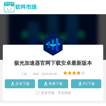
极光加速器官网下载安卓最新版本
工具
|
时间：2025-09-28
|
安卓下载
苹果下载
PC下载
安卓市场，安全绿色