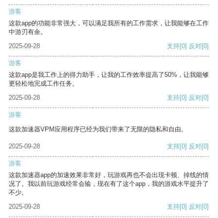
游客
这款app的功能非常强大，可以满足我所有的工作需求，让我能够在工作
中游刃有余。
2025-09-28
支持
[0]
反对
[0]
游客
这款app是我工作上的得力助手，让我的工作效率提高了50%，让我能够
更轻松地完成工作任务。
2025-09-28
支持
[0]
反对
[0]
游客
这款加速器VPM应用程序已经为我们带来了无限的隐私和自由。
2025-09-28
支持
[0]
反对
[0]
游客
这款加速器app的加速效果非常好，玩游戏再也不会出现卡顿、掉线的情
况了。我以前玩游戏经常会输，现在有了这个app，我的游戏水平提升了
不少。
2025-09-28
支持
[0]
反对
[0]