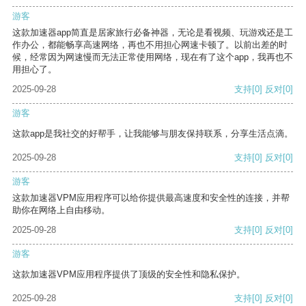
游客
这款加速器app简直是居家旅行必备神器，无论是看视频、玩游戏还是工
作办公，都能畅享高速网络，再也不用担心网速卡顿了。以前出差的时
候，经常因为网速慢而无法正常使用网络，现在有了这个app，我再也不
用担心了。
2025-09-28
支持
[0]
反对
[0]
游客
这款app是我社交的好帮手，让我能够与朋友保持联系，分享生活点滴。
2025-09-28
支持
[0]
反对
[0]
游客
这款加速器VPM应用程序可以给你提供最高速度和安全性的连接，并帮
助你在网络上自由移动。
2025-09-28
支持
[0]
反对
[0]
游客
这款加速器VPM应用程序提供了顶级的安全性和隐私保护。
2025-09-28
支持
[0]
反对
[0]