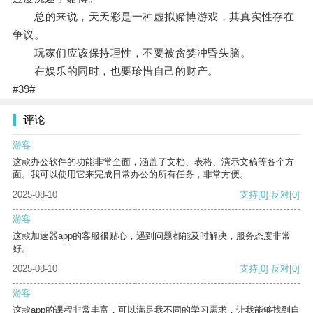
总的来说，天天彩是一种虚拟赌博游戏，其真实性存在
争议。
玩家们应该保持理性，不要被贪婪冲昏头脑。
在娱乐的同时，也要珍惜自己的财产。
#39#
评论
游客
这款办公软件的功能非常全面，涵盖了文档、表格、演示文稿等各个方
面。我可以使用它来完成日常办公的所有任务，非常方便。
2025-08-10
支持
[0]
反对
[0]
游客
这款加速器app的客服很贴心，遇到问题都能及时解决，服务态度非常
好。
2025-08-10
支持
[0]
反对
[0]
游客
这款app的课程非常丰富，可以满足我不同的学习需求，让我能够找到自