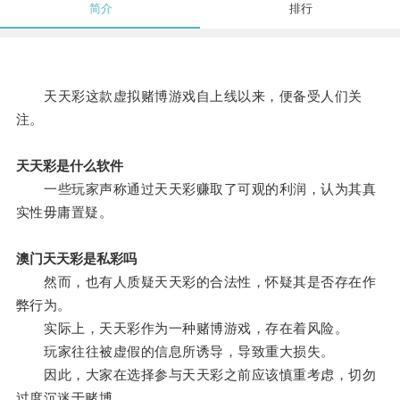
简介
排行
天天彩这款虚拟赌博游戏自上线以来，便备受人们关
注。
天天彩是什么软件
一些玩家声称通过天天彩赚取了可观的利润，认为其真
实性毋庸置疑。
澳门天天彩是私彩吗
然而，也有人质疑天天彩的合法性，怀疑其是否存在作
弊行为。
实际上，天天彩作为一种赌博游戏，存在着风险。
玩家往往被虚假的信息所诱导，导致重大损失。
因此，大家在选择参与天天彩之前应该慎重考虑，切勿
过度沉迷于赌博。