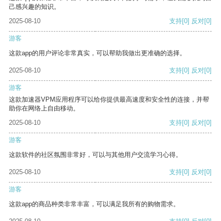
己感兴趣的知识。
2025-08-10
支持
[0]
反对
[0]
游客
这款app的用户评论非常真实，可以帮助我做出更准确的选择。
2025-08-10
支持
[0]
反对
[0]
游客
这款加速器VPM应用程序可以给你提供最高速度和安全性的连接，并帮
助你在网络上自由移动。
2025-08-10
支持
[0]
反对
[0]
游客
这款软件的社区氛围非常好，可以与其他用户交流学习心得。
2025-08-10
支持
[0]
反对
[0]
游客
这款app的商品种类非常丰富，可以满足我所有的购物需求。