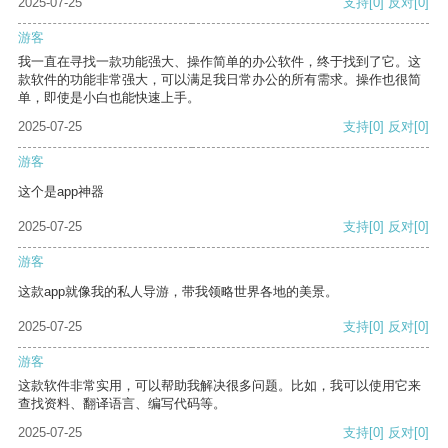
2025-07-25
支持
[0]
反对
[0]
游客
我一直在寻找一款功能强大、操作简单的办公软件，终于找到了它。这
款软件的功能非常强大，可以满足我日常办公的所有需求。操作也很简
单，即使是小白也能快速上手。
2025-07-25
支持
[0]
反对
[0]
游客
这个是app神器
2025-07-25
支持
[0]
反对
[0]
游客
这款app就像我的私人导游，带我领略世界各地的美景。
2025-07-25
支持
[0]
反对
[0]
游客
这款软件非常实用，可以帮助我解决很多问题。比如，我可以使用它来
查找资料、翻译语言、编写代码等。
2025-07-25
支持
[0]
反对
[0]