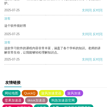
护。
2025-07-25
支持
[0]
反对
[0]
游客
这个软件很好用
2025-07-25
支持
[0]
反对
[0]
游客
这款学习软件的课程内容非常丰富，涵盖了各个学科的知识。老师的讲
解非常生动，让我能够轻松理解知识点。
2025-07-25
支持
[0]
反对
[0]
友情链接
网站地图
QuickQ
旋风加速度器
旋风加速
坚果加速器
tiktok加速器
狗急加速器官网