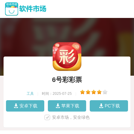
6号彩彩票
工具
|
时间：2025-07-25
|
安卓下载
苹果下载
PC下载
安卓市场，安全绿色