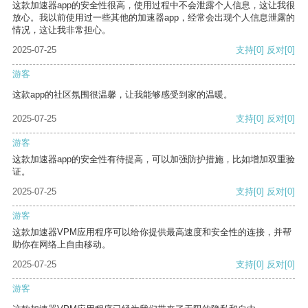
这款加速器app的安全性很高，使用过程中不会泄露个人信息，这让我很
放心。我以前使用过一些其他的加速器app，经常会出现个人信息泄露的
情况，这让我非常担心。
2025-07-25
支持
[0]
反对
[0]
游客
这款app的社区氛围很温馨，让我能够感受到家的温暖。
2025-07-25
支持
[0]
反对
[0]
游客
这款加速器app的安全性有待提高，可以加强防护措施，比如增加双重验
证。
2025-07-25
支持
[0]
反对
[0]
游客
这款加速器VPM应用程序可以给你提供最高速度和安全性的连接，并帮
助你在网络上自由移动。
2025-07-25
支持
[0]
反对
[0]
游客