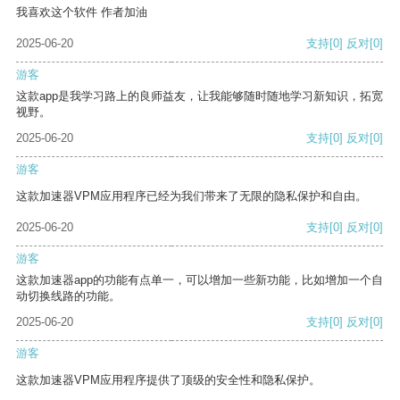
我喜欢这个软件 作者加油
2025-06-20
支持
[0]
反对
[0]
游客
这款app是我学习路上的良师益友，让我能够随时随地学习新知识，拓宽
视野。
2025-06-20
支持
[0]
反对
[0]
游客
这款加速器VPM应用程序已经为我们带来了无限的隐私保护和自由。
2025-06-20
支持
[0]
反对
[0]
游客
这款加速器app的功能有点单一，可以增加一些新功能，比如增加一个自
动切换线路的功能。
2025-06-20
支持
[0]
反对
[0]
游客
这款加速器VPM应用程序提供了顶级的安全性和隐私保护。