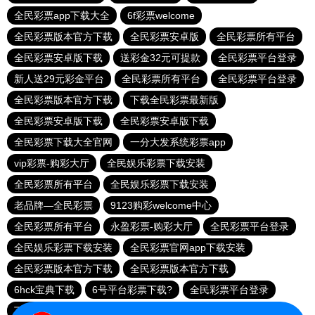
全民彩票app下载大全
6f彩票welcome
全民彩票版本官方下载
全民彩票安卓版
全民彩票所有平台
全民彩票安卓版下载
送彩金32元可提款
全民彩票平台登录
新人送29元彩金平台
全民彩票所有平台
全民彩票平台登录
全民彩票版本官方下载
下载全民彩票最新版
全民彩票安卓版下载
全民彩票安卓版下载
全民彩票下载大全官网
一分大发系统彩票app
vip彩票-购彩大厅
全民娱乐彩票下载安装
全民彩票所有平台
全民娱乐彩票下载安装
老品牌—全民彩票
9123购彩welcome中心
全民彩票所有平台
永盈彩票-购彩大厅
全民彩票平台登录
全民娱乐彩票下载安装
全民彩票官网app下载安装
全民彩票版本官方下载
全民彩票版本官方下载
6hck宝典下载
6号平台彩票下载?
全民彩票平台登录
下载全民彩票
168彩票平台8元彩金