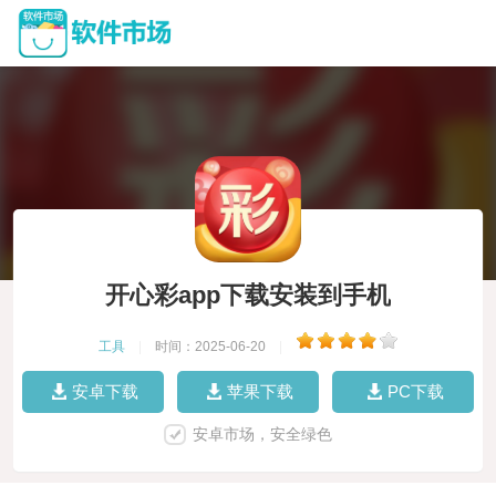
开心彩app下载安装到手机
工具
|
时间：2025-06-20
|
安卓下载
苹果下载
PC下载
安卓市场，安全绿色