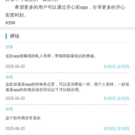
希望更多的用户可以通过开心彩app，分享更多的开心
彩票时刻。
#39#
评论
游客
这款app就像我的私人导师，带领我探索知识的奥秘。
2025-06-20
支持
[0]
反对
[0]
游客
这款加速器app的价格有点贵，可以适当降低一些。我个人觉得，一款加
速器app的价格应该在50元以下才比较合理。
2025-06-20
支持
[0]
反对
[0]
游客
这个软件我非常喜欢
2025-06-20
支持
[0]
反对
[0]