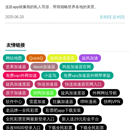
这款app就像我的私人导游，带我领略世界各地的美景。
2025-06-20
支持
[0]
反对
[0]
友情链接
网站地图
QuickQ
旋风加速度器
旋风加速
坚果加速器
tiktok加速器
狗急加速器官网
免费vqn外网加速
小蓝鸟
免费vps加速器外网苹果版
旋风加速度器
快连加速器
快连加速器官网入口
原子加速器
快鸭加速器
旋风加速度器
外网网址导航
软件中心
雷霆加速
狂飙加速器
哔咔漫画
快鸭VPN
老品牌—全民彩票
彩票吧app下载安装
全民彩票官网最新登录入口
新人送29元彩金平台
乐发III500登录入口
下载全民彩票
下载全民彩票