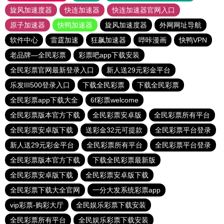
旋风加速度器
快连加速器
快连加速器官网入口
原子加速器
快鸭加速器
旋风加速度器
外网网址导航
软件中心
雷霆加速
狂飙加速器
哔咔漫画
快鸭VPN
老品牌—全民彩票
彩票吧app下载安装
全民彩票官网最新登录入口
新人送29元彩金平台
乐发III500登录入口
下载全民彩票
下载全民彩票
全民彩票app下载大全
6f彩票welcome
全民彩票版本官方下载
全民彩票安卓版
全民彩票所有平台
全民彩票安卓版下载
送彩金32元可提款
全民彩票平台登录
新人送29元彩金平台
全民彩票所有平台
全民彩票平台登录
全民彩票版本官方下载
下载全民彩票最新版
全民彩票安卓版下载
全民彩票安卓版下载
全民彩票下载大全官网
一分大发系统彩票app
vip彩票-购彩大厅
全民娱乐彩票下载安装
全民彩票所有平台
全民娱乐彩票下载安装