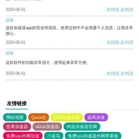
2025-06-01
支持
[0]
反对
[0]
游客
这款加速器app的安全性很高，使用过程中不会泄露个人信息，让我非常
放心。
2025-06-01
支持
[0]
反对
[0]
游客
这款软件的功能非常强大，使用起来非常方便。
2025-06-01
支持
[0]
反对
[0]
友情链接
网站地图
QuickQ
旋风加速度器
旋风加速
坚果加速器
tiktok加速器
狗急加速器官网
免费vqn外网加速
小蓝鸟
免费vps加速器外网苹果版