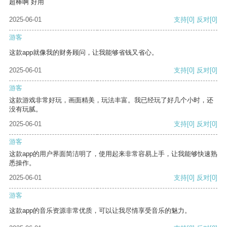
超棒啊 好用
2025-06-01
支持
[0]
反对
[0]
游客
这款app就像我的财务顾问，让我能够省钱又省心。
2025-06-01
支持
[0]
反对
[0]
游客
这款游戏非常好玩，画面精美，玩法丰富。我已经玩了好几个小时，还
没有玩腻。
2025-06-01
支持
[0]
反对
[0]
游客
这款app的用户界面简洁明了，使用起来非常容易上手，让我能够快速熟
悉操作。
2025-06-01
支持
[0]
反对
[0]
游客
这款app的音乐资源非常优质，可以让我尽情享受音乐的魅力。