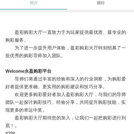
简介
排行
盈彩购彩大厅一直致力于为玩家提供最优质、最专业的
购彩服务。
为了进一步提升用户体验，盈彩购彩大厅特别招募了一
批优秀的购彩导师加入团队。
Welcome永盈购彩平台
导师们将通过丰富的经验和深入的行业洞察，为购彩爱
好者提供更准确、更实用的购彩建议和技巧分享。
欢迎更多购彩爱好者加入盈彩购彩大厅，与我们的导师
团队一起探讨购彩技巧、经验分享，共同提升购彩技能，实
现更多的幸运中奖。
盈彩购彩大厅期待您的加入，让我们一起把购彩进行到
底！。
#39#