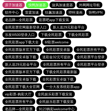
原子加速器
快鸭加速器
旋风加速度器
外网网址导航
软件中心
雷霆加速
狂飙加速器
哔咔漫画
快鸭VPN
老品牌—全民彩票
彩票吧app下载安装
全民彩票官网最新登录入口
新人送29元彩金平台
乐发III500登录入口
下载全民彩票
下载全民彩票
全民彩票app下载大全
6f彩票welcome
全民彩票版本官方下载
全民彩票安卓版
全民彩票所有平台
全民彩票安卓版下载
送彩金32元可提款
全民彩票平台登录
新人送29元彩金平台
全民彩票所有平台
全民彩票平台登录
全民彩票版本官方下载
下载全民彩票最新版
全民彩票安卓版下载
全民彩票安卓版下载
全民彩票下载大全官网
一分大发系统彩票app
vip彩票-购彩大厅
全民娱乐彩票下载安装
全民彩票所有平台
全民娱乐彩票下载安装
老品牌—全民彩票
9123购彩welcome中心