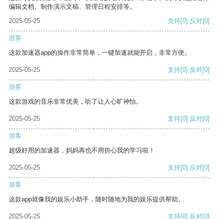
编辑文档、制作演示文稿、管理日程安排等。
2025-05-25
支持
[0]
反对
[0]
游客
这款加速器app的操作非常简单，一键加速就能开启，非常方便。
2025-05-25
支持
[0]
反对
[0]
游客
这款游戏的音乐非常优美，听了让人心旷神怡。
2025-05-25
支持
[0]
反对
[0]
游客
超级好用的加速器，妈妈再也不用担心我的学习啦！
2025-05-25
支持
[0]
反对
[0]
游客
这款app就像我的娱乐小助手，随时随地为我的娱乐提供帮助。
2025-05-25
支持
[0]
反对
[0]