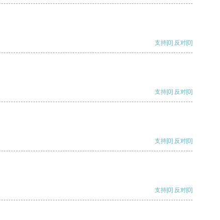
支持
[0]
反对
[0]
支持
[0]
反对
[0]
支持
[0]
反对
[0]
支持
[0]
反对
[0]