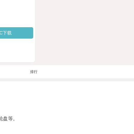
PC下载
排行
轮盘等。