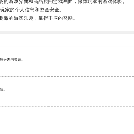
畅的游戏界面和高品质的游戏画面，保障玩家的游戏体验。
玩家的个人信息和资金安全。
刺激的游戏乐趣，赢得丰厚的奖励。
己感兴趣的知识。
情。