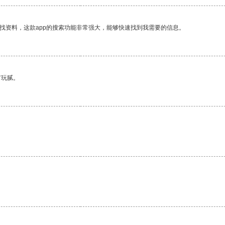
找资料，这款app的搜索功能非常强大，能够快速找到我需要的信息。
有玩腻。