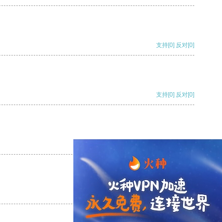
支持
[0]
反对
[0]
支持
[0]
反对
[0]
支持
[0]
反对
[0]
支持
[0]
反对
[0]