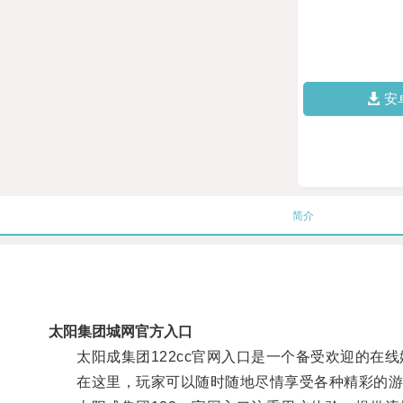
安
简介
太阳集团城网官方入口
太阳成集团122cc官网入口是一个备受欢迎的在线
在这里，玩家可以随时随地尽情享受各种精彩的游