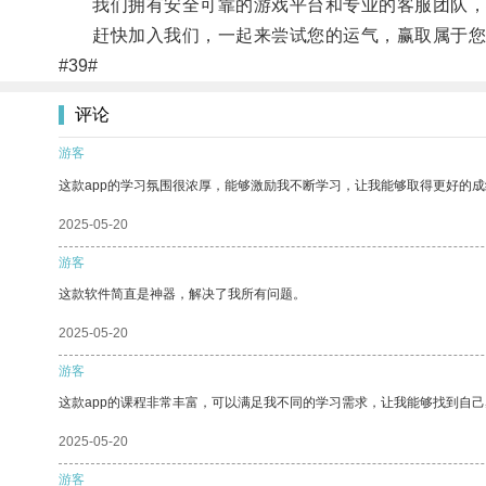
我们拥有安全可靠的游戏平台和专业的客服团队，
赶快加入我们，一起来尝试您的运气，赢取属于您的
#39#
评论
游客
这款app的学习氛围很浓厚，能够激励我不断学习，让我能够取得更好的成
2025-05-20
游客
这款软件简直是神器，解决了我所有问题。
2025-05-20
游客
这款app的课程非常丰富，可以满足我不同的学习需求，让我能够找到自
2025-05-20
游客