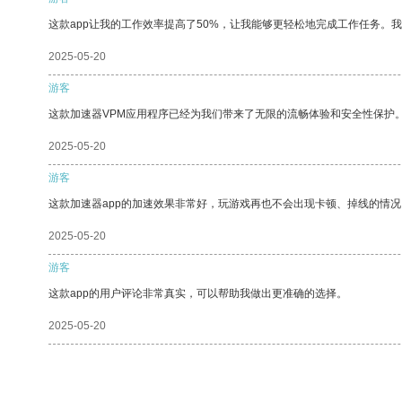
这款app让我的工作效率提高了50%，让我能够更轻松地完成工作任务。
2025-05-20
游客
这款加速器VPM应用程序已经为我们带来了无限的流畅体验和安全性保护
2025-05-20
游客
这款加速器app的加速效果非常好，玩游戏再也不会出现卡顿、掉线的情况
2025-05-20
游客
这款app的用户评论非常真实，可以帮助我做出更准确的选择。
2025-05-20