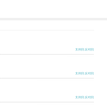
支持
[0]
反对
[0]
支持
[0]
反对
[0]
支持
[0]
反对
[0]