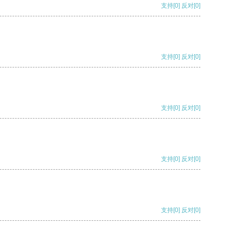
支持
[0]
反对
[0]
支持
[0]
反对
[0]
支持
[0]
反对
[0]
支持
[0]
反对
[0]
支持
[0]
反对
[0]