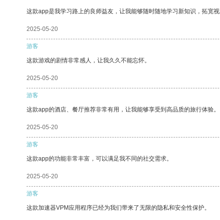
这款app是我学习路上的良师益友，让我能够随时随地学习新知识，拓宽视
2025-05-20
游客
这款游戏的剧情非常感人，让我久久不能忘怀。
2025-05-20
游客
这款app的酒店、餐厅推荐非常有用，让我能够享受到高品质的旅行体验。
2025-05-20
游客
这款app的功能非常丰富，可以满足我不同的社交需求。
2025-05-20
游客
这款加速器VPM应用程序已经为我们带来了无限的隐私和安全性保护。