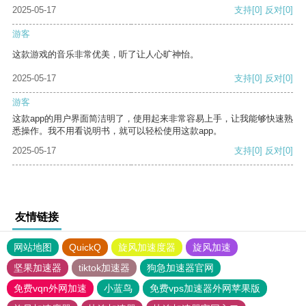
2025-05-17
支持
[0]
反对
[0]
游客
这款游戏的音乐非常优美，听了让人心旷神怡。
2025-05-17
支持
[0]
反对
[0]
游客
这款app的用户界面简洁明了，使用起来非常容易上手，让我能够快速熟
悉操作。我不用看说明书，就可以轻松使用这款app。
2025-05-17
支持
[0]
反对
[0]
友情链接
网站地图
QuickQ
旋风加速度器
旋风加速
坚果加速器
tiktok加速器
狗急加速器官网
免费vqn外网加速
小蓝鸟
免费vps加速器外网苹果版