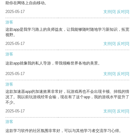
助你在网络上自由移动。
2025-05-17
支持
[0]
反对
[0]
游客
这款app是我学习路上的良师益友，让我能够随时随地学习新知识，拓宽
视野。
2025-05-17
支持
[0]
反对
[0]
游客
这款app就像我的私人导游，带我领略世界各地的美景。
2025-05-17
支持
[0]
反对
[0]
游客
这款加速器app的加速效果非常好，玩游戏再也不会出现卡顿、掉线的情
况了。我以前玩游戏经常会输，现在有了这个app，我的游戏水平提升了
不少。
2025-05-17
支持
[0]
反对
[0]
游客
这款学习软件的社区氛围非常好，可以与其他学习者交流学习心得。