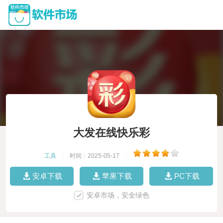
大发在线快乐彩
工具
|
时间：2025-05-17
|
安卓下载
苹果下载
PC下载
安卓市场，安全绿色