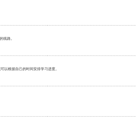
区的线路。
我可以根据自己的时间安排学习进度。