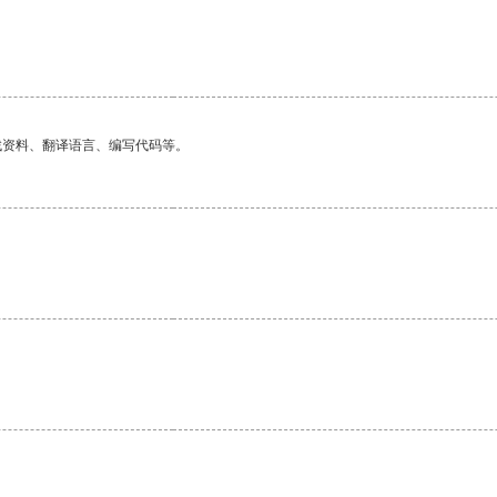
找资料、翻译语言、编写代码等。