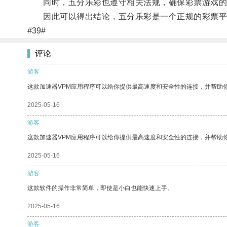
同时，五分乐彩也遵守相关法规，确保彩票游戏的
因此可以得出结论，五分乐彩是一个正规的彩票平
#39#
评论
游客
这款加速器VPM应用程序可以给你提供最高速度和安全性的连接，并帮助
2025-05-16
游客
这款加速器VPM应用程序可以给你提供最高速度和安全性的连接，并帮助
2025-05-16
游客
这款软件的操作非常简单，即使是小白也能快速上手。
2025-05-16
游客