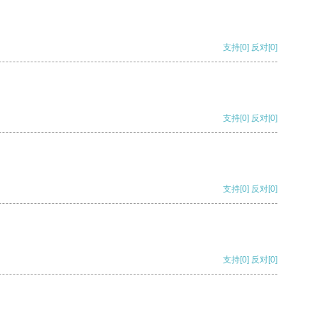
支持
[0]
反对
[0]
支持
[0]
反对
[0]
支持
[0]
反对
[0]
支持
[0]
反对
[0]