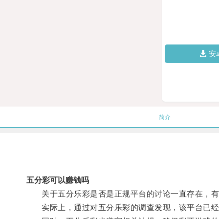
安
简介
五分彩可以赚钱吗
关于五分乐彩是否是正规平台的讨论一直存在，有些
实际上，通过对五分乐彩的调查发现，该平台已经取