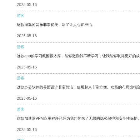
2025-05-16
游客
这款游戏的音乐非常优美，听了让人心旷神怡。
2025-05-16
游客
这款app的学习氛围很浓厚，能够激励我不断学习，让我能够取得更好的成
2025-05-16
游客
这款办公软件的界面设计非常简洁，使用起来非常方便。功能的布局也很
2025-05-16
游客
这款加速器VPM应用程序已经为我们带来了无限的隐私保护和安全性保护
2025-05-16