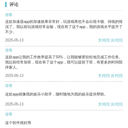
评论
游客
这款加速器app的加速效果非常好，玩游戏再也不会出现卡顿、掉线的情
况了。我以前玩游戏经常会输，现在有了这个app，我的游戏水平提升了
不少。
2025-05-13
支持
[0]
反对
[0]
游客
这款app让我的工作效率提高了50%，让我能够更轻松地完成工作任务。
我以前经常加班，现在有了这个app，我可以提前下班，有更多的时间陪
伴家人。
2025-05-13
支持
[0]
反对
[0]
游客
这款app就像我的娱乐小助手，随时随地为我的娱乐提供帮助。
2025-05-13
支持
[0]
反对
[0]
游客
这个软件很好用