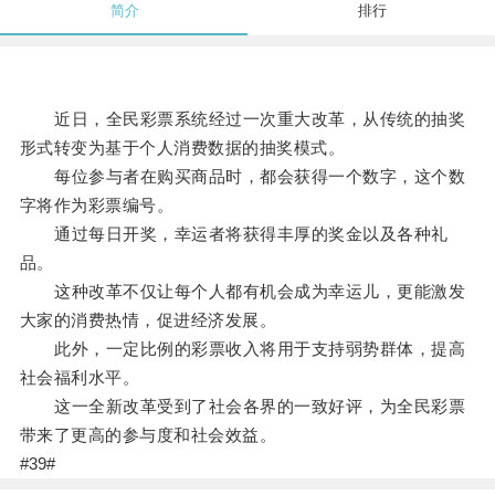
简介
排行
近日，全民彩票系统经过一次重大改革，从传统的抽奖
形式转变为基于个人消费数据的抽奖模式。
每位参与者在购买商品时，都会获得一个数字，这个数
字将作为彩票编号。
通过每日开奖，幸运者将获得丰厚的奖金以及各种礼
品。
这种改革不仅让每个人都有机会成为幸运儿，更能激发
大家的消费热情，促进经济发展。
此外，一定比例的彩票收入将用于支持弱势群体，提高
社会福利水平。
这一全新改革受到了社会各界的一致好评，为全民彩票
带来了更高的参与度和社会效益。
#39#