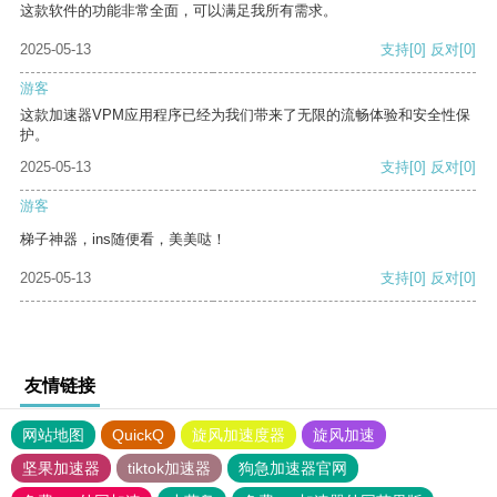
这款软件的功能非常全面，可以满足我所有需求。
2025-05-13
支持
[0]
反对
[0]
游客
这款加速器VPM应用程序已经为我们带来了无限的流畅体验和安全性保
护。
2025-05-13
支持
[0]
反对
[0]
游客
梯子神器，ins随便看，美美哒！
2025-05-13
支持
[0]
反对
[0]
友情链接
网站地图
QuickQ
旋风加速度器
旋风加速
坚果加速器
tiktok加速器
狗急加速器官网