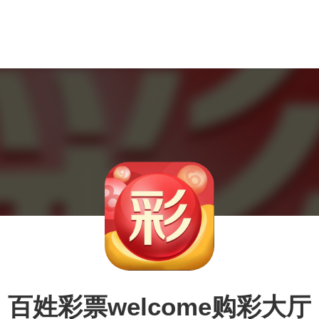
百姓彩票welcome购彩大厅