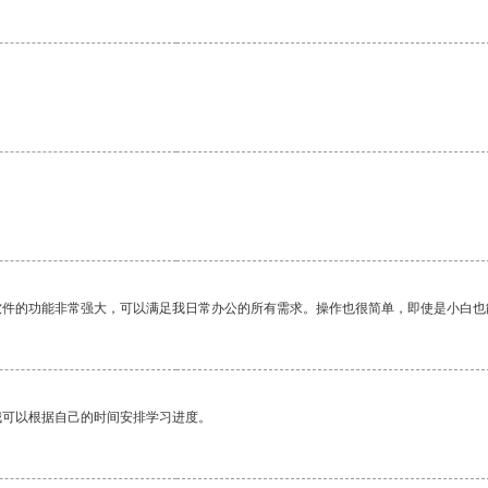
软件的功能非常强大，可以满足我日常办公的所有需求。操作也很简单，即使是小白也
我可以根据自己的时间安排学习进度。