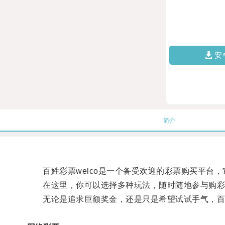
安
简介
百姓彩票welco是一个备受欢迎的彩票购买平台，
在这里，你可以选择多种玩法，随时随地参与购彩
无论是追求巨额奖金，还是只是希望试试手气，百