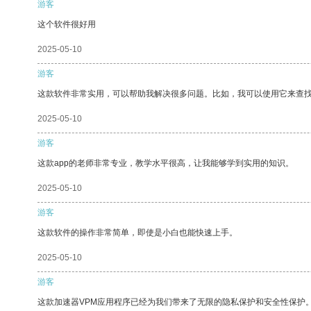
游客
这个软件很好用
2025-05-10
游客
这款软件非常实用，可以帮助我解决很多问题。比如，我可以使用它来查
2025-05-10
游客
这款app的老师非常专业，教学水平很高，让我能够学到实用的知识。
2025-05-10
游客
这款软件的操作非常简单，即使是小白也能快速上手。
2025-05-10
游客
这款加速器VPM应用程序已经为我们带来了无限的隐私保护和安全性保护