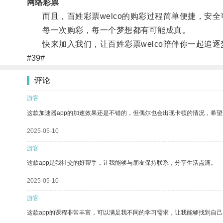
网络彩票
而且，百姓彩票welco的购彩过程简单便捷，安全
每一次购彩，每一个梦想都有可能成真。
快来加入我们，让百姓彩票welco陪伴你一起追逐
#39#
评论
游客
这款加速器app的加速效果还是不错的，但偶尔也会出现卡顿的情况，希
2025-05-10
游客
这款app是我社交的好帮手，让我能够与朋友保持联系，分享生活点滴。
2025-05-10
游客
这款app的课程非常丰富，可以满足我不同的学习需求，让我能够找到自