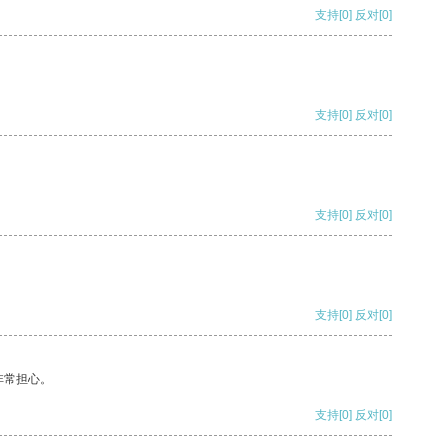
支持
[0]
反对
[0]
支持
[0]
反对
[0]
支持
[0]
反对
[0]
支持
[0]
反对
[0]
非常担心。
支持
[0]
反对
[0]