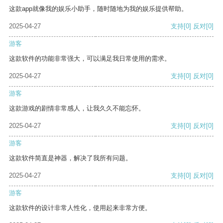
这款app就像我的娱乐小助手，随时随地为我的娱乐提供帮助。
2025-04-27
支持
[0]
反对
[0]
游客
这款软件的功能非常强大，可以满足我日常使用的需求。
2025-04-27
支持
[0]
反对
[0]
游客
这款游戏的剧情非常感人，让我久久不能忘怀。
2025-04-27
支持
[0]
反对
[0]
游客
这款软件简直是神器，解决了我所有问题。
2025-04-27
支持
[0]
反对
[0]
游客
这款软件的设计非常人性化，使用起来非常方便。