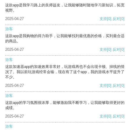
这款app是我学习路上的良师益友，让我能够随时随地学习新知识，拓宽
视野。
2025-04-27
支持
[0]
反对
[0]
游客
这款app是我购物的得力助手，让我能够找到最优惠的价格，买到最合适
的商品。
2025-04-27
支持
[0]
反对
[0]
游客
这款加速器app的加速效果非常好，玩游戏再也不会出现卡顿、掉线的情
况了。我以前玩游戏经常会输，现在有了这个app，我的游戏水平提升了
不少。
2025-04-27
支持
[0]
反对
[0]
游客
这款app的学习氛围很浓厚，能够激励我不断学习，让我能够取得更好的
成绩。
2025-04-27
支持
[0]
反对
[0]
游客