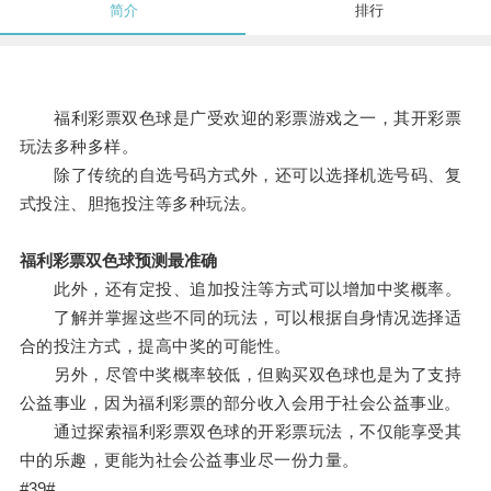
简介
排行
福利彩票双色球是广受欢迎的彩票游戏之一，其开彩票
玩法多种多样。
除了传统的自选号码方式外，还可以选择机选号码、复
式投注、胆拖投注等多种玩法。
福利彩票双色球预测最准确
此外，还有定投、追加投注等方式可以增加中奖概率。
了解并掌握这些不同的玩法，可以根据自身情况选择适
合的投注方式，提高中奖的可能性。
另外，尽管中奖概率较低，但购买双色球也是为了支持
公益事业，因为福利彩票的部分收入会用于社会公益事业。
通过探索福利彩票双色球的开彩票玩法，不仅能享受其
中的乐趣，更能为社会公益事业尽一份力量。
#39#