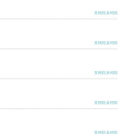
支持
[0]
反对
[0]
支持
[0]
反对
[0]
支持
[0]
反对
[0]
支持
[0]
反对
[0]
支持
[0]
反对
[0]