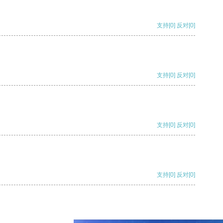
支持
[0]
反对
[0]
支持
[0]
反对
[0]
支持
[0]
反对
[0]
支持
[0]
反对
[0]