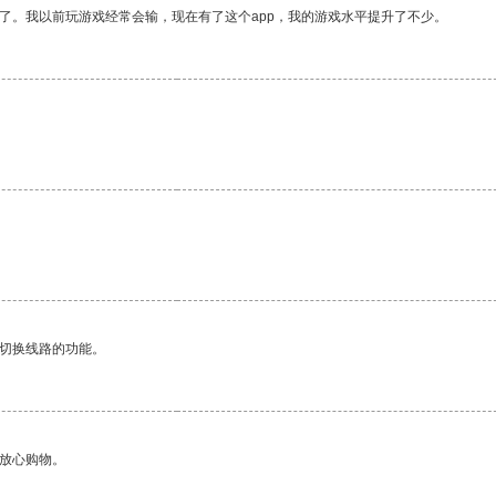
了。我以前玩游戏经常会输，现在有了这个app，我的游戏水平提升了不少。
动切换线路的功能。
够放心购物。