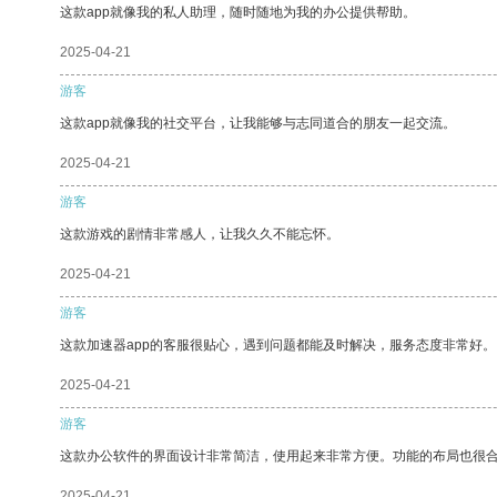
这款app就像我的私人助理，随时随地为我的办公提供帮助。
2025-04-21
游客
这款app就像我的社交平台，让我能够与志同道合的朋友一起交流。
2025-04-21
游客
这款游戏的剧情非常感人，让我久久不能忘怀。
2025-04-21
游客
这款加速器app的客服很贴心，遇到问题都能及时解决，服务态度非常好。
2025-04-21
游客
这款办公软件的界面设计非常简洁，使用起来非常方便。功能的布局也很
2025-04-21