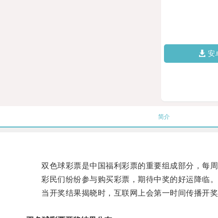
安
简介
双色球彩票是中国福利彩票的重要组成部分，每周
彩民们纷纷参与购买彩票，期待中奖的好运降临
当开奖结果揭晓时，互联网上会第一时间传播开奖