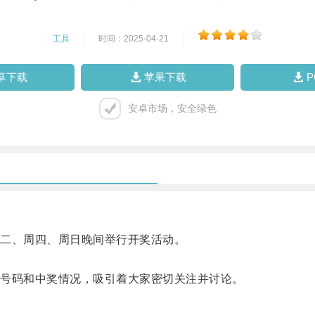
工具
|
时间：2025-04-21
|
卓下载
苹果下载
安卓市场，安全绿色
二、周四、周日晚间举行开奖活动。
。
号码和中奖情况，吸引着大家密切关注并讨论。