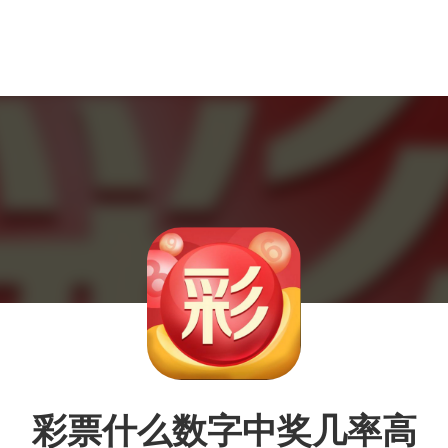
彩票什么数字中奖几率高