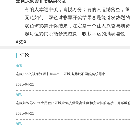
双色球彩票开奖结果公布
有的人幸运中奖，喜悦万分；有的人遗憾落空，继
无论如何，双色球彩票开奖结果总是能引发热烈的
双色球彩票开奖结果，注定是一个让人兴奋与期待
愿每位彩民都能梦想成真，收获幸运的满满喜悦
#39#
评论
游客
这款app的视频资源非常丰富，可以满足我不同的娱乐需求。
2025-04-21
游客
这款加速器VPM应用程序可以给你提供最高速度和安全性的连接，并帮助
2025-04-21
游客