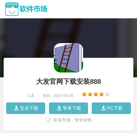
大发官网下载安装888
工具
|
时间：2025-04-20
|
安卓下载
苹果下载
PC下载
安卓市场，安全绿色