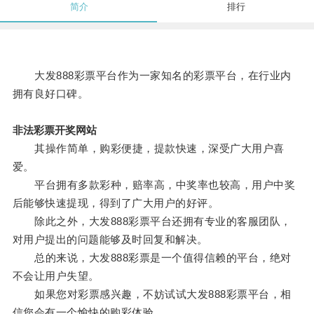
简介
排行
大发888彩票平台作为一家知名的彩票平台，在行业内
拥有良好口碑。
非法彩票开奖网站
其操作简单，购彩便捷，提款快速，深受广大用户喜
爱。
平台拥有多款彩种，赔率高，中奖率也较高，用户中奖
后能够快速提现，得到了广大用户的好评。
除此之外，大发888彩票平台还拥有专业的客服团队，
对用户提出的问题能够及时回复和解决。
总的来说，大发888彩票是一个值得信赖的平台，绝对
不会让用户失望。
如果您对彩票感兴趣，不妨试试大发888彩票平台，相
信您会有一个愉快的购彩体验。