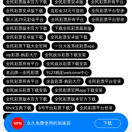
全民彩票版本官方下载
全民彩票安卓版
全民彩票所有平台
全民彩票安卓版下载
送彩金32元可提款
全民彩票平台登录
新人送29元彩金平台
全民彩票所有平台
全民彩票平台登录
全民彩票版本官方下载
下载全民彩票最新版
全民彩票安卓版下载
全民彩票安卓版下载
全民彩票下载大全官网
一分大发系统彩票app
vip彩票-购彩大厅
全民娱乐彩票下载安装
全民彩票所有平台
全民娱乐彩票下载安装
老品牌—全民彩票
9123购彩welcome中心
全民彩票所有平台
永盈彩票-购彩大厅
全民彩票平台登录
全民娱乐彩票下载安装
全民彩票官网app下载安装
全民彩票版本官方下载
全民彩票版本官方下载
6hck宝典下载
6号平台彩票下载?
全民彩票平台登录
下载全民彩票
168彩票平台8元彩金
永久免费使用的加速器
下载