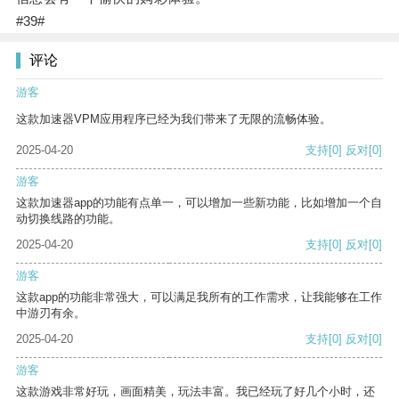
#39#
评论
游客
这款加速器VPM应用程序已经为我们带来了无限的流畅体验。
2025-04-20
支持
[0]
反对
[0]
游客
这款加速器app的功能有点单一，可以增加一些新功能，比如增加一个自
动切换线路的功能。
2025-04-20
支持
[0]
反对
[0]
游客
这款app的功能非常强大，可以满足我所有的工作需求，让我能够在工作
中游刃有余。
2025-04-20
支持
[0]
反对
[0]
游客
这款游戏非常好玩，画面精美，玩法丰富。我已经玩了好几个小时，还