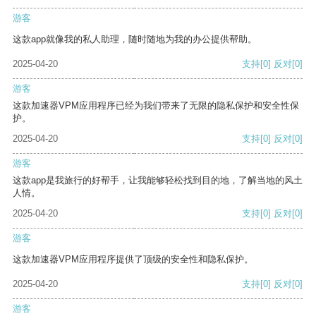
游客
这款app就像我的私人助理，随时随地为我的办公提供帮助。
2025-04-20
支持
[0]
反对
[0]
游客
这款加速器VPM应用程序已经为我们带来了无限的隐私保护和安全性保
护。
2025-04-20
支持
[0]
反对
[0]
游客
这款app是我旅行的好帮手，让我能够轻松找到目的地，了解当地的风土
人情。
2025-04-20
支持
[0]
反对
[0]
游客
这款加速器VPM应用程序提供了顶级的安全性和隐私保护。
2025-04-20
支持
[0]
反对
[0]
游客