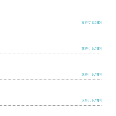
支持
[0]
反对
[0]
支持
[0]
反对
[0]
支持
[0]
反对
[0]
支持
[0]
反对
[0]