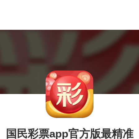
国民彩票app官方版最精准