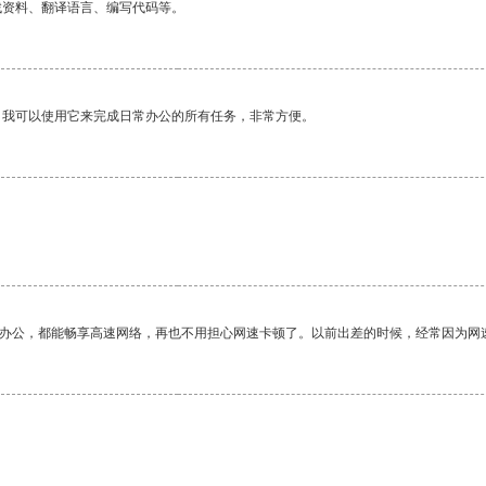
找资料、翻译语言、编写代码等。
。我可以使用它来完成日常办公的所有任务，非常方便。
作办公，都能畅享高速网络，再也不用担心网速卡顿了。以前出差的时候，经常因为网