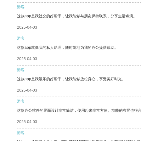
游客
这款app是我社交的好帮手，让我能够与朋友保持联系，分享生活点滴。
2025-04-03
游客
这款app就像我的私人助理，随时随地为我的办公提供帮助。
2025-04-03
游客
这款app是我娱乐的好帮手，让我能够放松身心，享受美好时光。
2025-04-03
游客
这款办公软件的界面设计非常简洁，使用起来非常方便。功能的布局也很
2025-04-03
游客