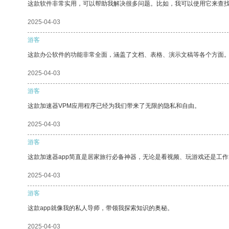
这款软件非常实用，可以帮助我解决很多问题。比如，我可以使用它来查
2025-04-03
游客
这款办公软件的功能非常全面，涵盖了文档、表格、演示文稿等各个方面
2025-04-03
游客
这款加速器VPM应用程序已经为我们带来了无限的隐私和自由。
2025-04-03
游客
这款加速器app简直是居家旅行必备神器，无论是看视频、玩游戏还是工
2025-04-03
游客
这款app就像我的私人导师，带领我探索知识的奥秘。
2025-04-03