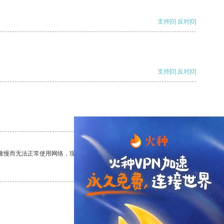
支持
[0]
反对
[0]
支持
[0]
反对
[0]
支持
[0]
反对
[0]
速慢而无法正常使用网络，现在有了这个app，我再也不用担心了。
支持
[0]
反对
[0]
支持
[0]
反对
[0]