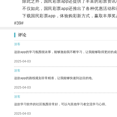
除此之外，国民彩票app还提供了丰富的彩票资讯
不仅如此，国民彩票app还推出了各种优惠活动和
下载国民彩票app，体验购彩新方式，赢取丰厚奖
#39#
评论
游客
这款app的学习氛围很浓厚，能够激励我不断学习，让我能够取得更好的成
2025-04-03
游客
这款app的路线规划非常精准，让我能够快速到达目的地。
2025-04-03
游客
这款学习软件的社区氛围非常好，可以与其他学习者交流学习心得。
2025-04-03