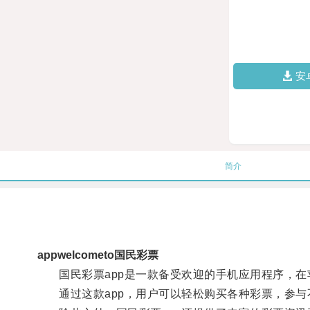
安
简介
appwelcometo国民彩票
国民彩票app是一款备受欢迎的手机应用程序，在
通过这款app，用户可以轻松购买各种彩票，参与