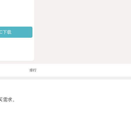
PC下载
排行
买需求。