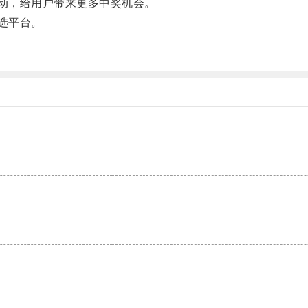
动，给用户带来更多中奖机会。
选平台。