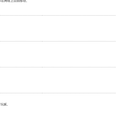
你在网络上自由移动。
有玩腻。