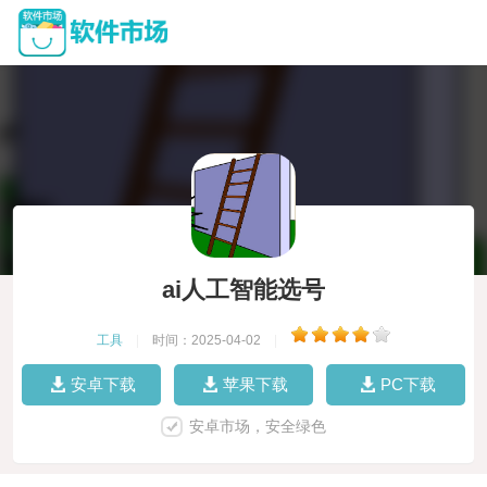
ai人工智能选号
工具
|
时间：2025-04-02
|
安卓下载
苹果下载
PC下载
安卓市场，安全绿色