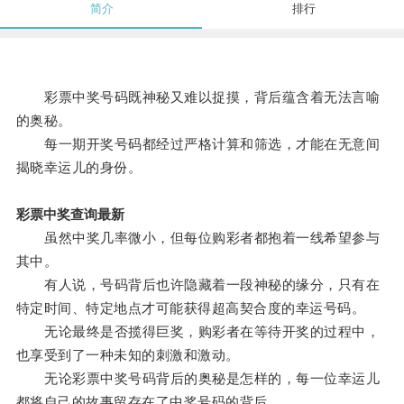
简介
排行
彩票中奖号码既神秘又难以捉摸，背后蕴含着无法言喻
的奥秘。
每一期开奖号码都经过严格计算和筛选，才能在无意间
揭晓幸运儿的身份。
彩票中奖查询最新
虽然中奖几率微小，但每位购彩者都抱着一线希望参与
其中。
有人说，号码背后也许隐藏着一段神秘的缘分，只有在
特定时间、特定地点才可能获得超高契合度的幸运号码。
无论最终是否揽得巨奖，购彩者在等待开奖的过程中，
也享受到了一种未知的刺激和激动。
无论彩票中奖号码背后的奥秘是怎样的，每一位幸运儿
都将自己的故事留存在了中奖号码的背后。