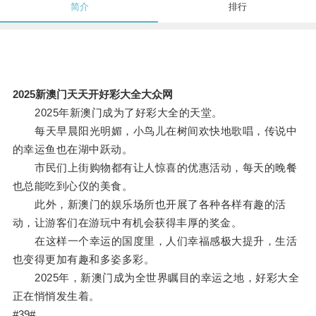
简介
排行
2025新澳门天天开好彩大全大众网
2025年新澳门成为了好彩大全的天堂。
每天早晨阳光明媚，小鸟儿在树间欢快地歌唱，传说中
的幸运鱼也在湖中跃动。
市民们上街购物都有让人惊喜的优惠活动，每天的晚餐
也总能吃到心仪的美食。
此外，新澳门的娱乐场所也开展了各种各样有趣的活
动，让游客们在游玩中有机会获得丰厚的奖金。
在这样一个幸运的国度里，人们幸福感极大提升，生活
也变得更加有趣和多姿多彩。
2025年，新澳门成为全世界瞩目的幸运之地，好彩大全
正在悄悄发生着。
#39#