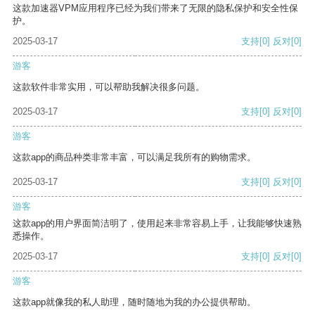
这款加速器VPM应用程序已经为我们带来了无限的隐私保护和安全性保
护。
2025-03-17
支持
[0]
反对
[0]
游客
这款软件非常实用，可以帮助我解决很多问题。
2025-03-17
支持
[0]
反对
[0]
游客
这款app的商品种类非常丰富，可以满足我所有的购物需求。
2025-03-17
支持
[0]
反对
[0]
游客
这款app的用户界面简洁明了，使用起来非常容易上手，让我能够快速熟
悉操作。
2025-03-17
支持
[0]
反对
[0]
游客
这款app就像我的私人助理，随时随地为我的办公提供帮助。