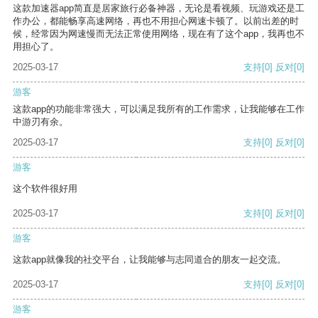
这款加速器app简直是居家旅行必备神器，无论是看视频、玩游戏还是工
作办公，都能畅享高速网络，再也不用担心网速卡顿了。以前出差的时
候，经常因为网速慢而无法正常使用网络，现在有了这个app，我再也不
用担心了。
2025-03-17
支持
[0]
反对
[0]
游客
这款app的功能非常强大，可以满足我所有的工作需求，让我能够在工作
中游刃有余。
2025-03-17
支持
[0]
反对
[0]
游客
这个软件很好用
2025-03-17
支持
[0]
反对
[0]
游客
这款app就像我的社交平台，让我能够与志同道合的朋友一起交流。
2025-03-17
支持
[0]
反对
[0]
游客