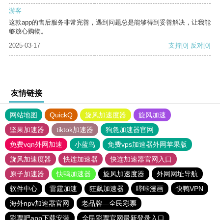
游客
这款app的售后服务非常完善，遇到问题总是能够得到妥善解决，让我能
够放心购物。
2025-03-17
支持
[0]
反对
[0]
友情链接
网站地图
QuickQ
旋风加速度器
旋风加速
坚果加速器
tiktok加速器
狗急加速器官网
免费vqn外网加速
小蓝鸟
免费vps加速器外网苹果版
旋风加速度器
快连加速器
快连加速器官网入口
原子加速器
快鸭加速器
旋风加速度器
外网网址导航
软件中心
雷霆加速
狂飙加速器
哔咔漫画
快鸭VPN
海外npv加速器官网
老品牌—全民彩票
彩票吧app下载安装
全民彩票官网最新登录入口