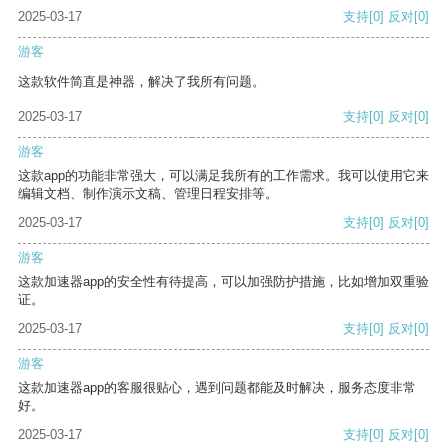
2025-03-17
支持
[0]
反对
[0]
游客
这款软件简直是神器，解决了我所有问题。
2025-03-17
支持
[0]
反对
[0]
游客
这款app的功能非常强大，可以满足我所有的工作需求。我可以使用它来
编辑文档、制作演示文稿、管理日程安排等。
2025-03-17
支持
[0]
反对
[0]
游客
这款加速器app的安全性有待提高，可以加强防护措施，比如增加双重验
证。
2025-03-17
支持
[0]
反对
[0]
游客
这款加速器app的客服很贴心，遇到问题都能及时解决，服务态度非常
好。
2025-03-17
支持
[0]
反对
[0]