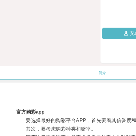
安
简介
官方购彩app
要选择最好的购彩平台APP，首先要看其信誉度和
其次，要考虑购彩种类和赔率。