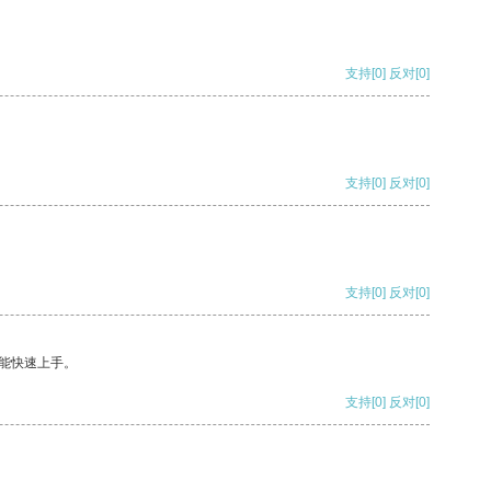
支持
[0]
反对
[0]
支持
[0]
反对
[0]
支持
[0]
反对
[0]
能快速上手。
支持
[0]
反对
[0]