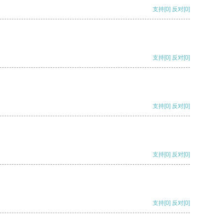
支持
[0]
反对
[0]
支持
[0]
反对
[0]
支持
[0]
反对
[0]
支持
[0]
反对
[0]
支持
[0]
反对
[0]