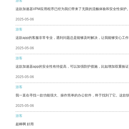
游客
这款加速器VPM应用程序已经为我们带来了无限的流畅体验和安全性保护
2025-05-06
游客
这款app的客服非常专业，遇到问题总是能够及时解决，让我能够安心工作
2025-05-06
游客
这款加速器app的安全性有待提高，可以加强防护措施，比如增加双重验证
2025-05-06
游客
我一直在寻找一款功能强大、操作简单的办公软件，终于找到了它。这款
2025-05-06
游客
超棒啊 好用