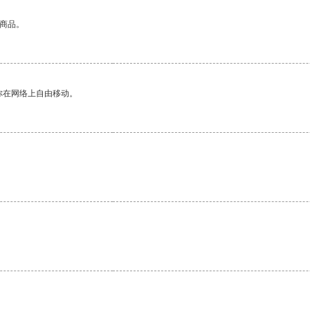
的商品。
你在网络上自由移动。