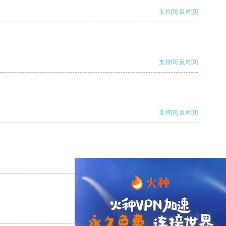
支持
[0]
反对
[0]
支持
[0]
反对
[0]
支持
[0]
反对
[0]
支持
[0]
反对
[0]
支持
[0]
反对
[0]