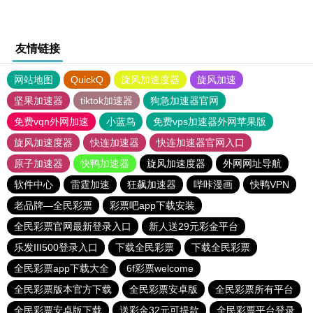
友情链接
网站地图
QuickQ
旋风加速度器
旋风加速
坚果加速器
tiktok加速器
狗急加速器官网
免费vqn外网加速
小蓝鸟
免费vps加速器外网苹果版
旋风加速度器
快连加速器
快连加速器官网入口
原子加速器
快鸭加速器
旋风加速度器
外网网址导航
软件中心
雷霆加速
狂飙加速器
哔咔漫画
快鸭VPN
老品牌—全民彩票
彩票吧app下载安装
全民彩票官网最新登录入口
新人送29元彩金平台
乐发III500登录入口
下载全民彩票
下载全民彩票
全民彩票app下载大全
6f彩票welcome
全民彩票版本官方下载
全民彩票安卓版
全民彩票所有平台
全民彩票安卓版下载
送彩金32元可提款
全民彩票平台登录