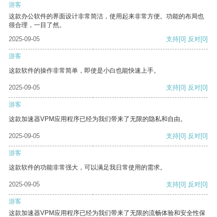
游客
这款办公软件的界面设计非常简洁，使用起来非常方便。功能的布局也
很合理，一目了然。
2025-09-05
支持
[0]
反对
[0]
游客
这款软件的操作非常简单，即使是小白也能快速上手。
2025-09-05
支持
[0]
反对
[0]
游客
这款加速器VPM应用程序已经为我们带来了无限的隐私和自由。
2025-09-05
支持
[0]
反对
[0]
游客
这款软件的功能非常强大，可以满足我日常使用的需求。
2025-09-05
支持
[0]
反对
[0]
游客
这款加速器VPM应用程序已经为我们带来了无限的流畅体验和安全性保