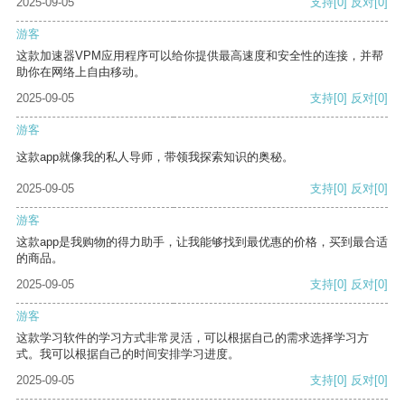
2025-09-05
支持
[0]
反对
[0]
游客
这款加速器VPM应用程序可以给你提供最高速度和安全性的连接，并帮
助你在网络上自由移动。
2025-09-05
支持
[0]
反对
[0]
游客
这款app就像我的私人导师，带领我探索知识的奥秘。
2025-09-05
支持
[0]
反对
[0]
游客
这款app是我购物的得力助手，让我能够找到最优惠的价格，买到最合适
的商品。
2025-09-05
支持
[0]
反对
[0]
游客
这款学习软件的学习方式非常灵活，可以根据自己的需求选择学习方
式。我可以根据自己的时间安排学习进度。
2025-09-05
支持
[0]
反对
[0]