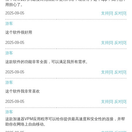
用担心了。
2025-09-05
支持
[0]
反对
[0]
游客
这个软件很好用
2025-09-05
支持
[0]
反对
[0]
游客
这款软件的功能非常全面，可以满足我所有需求。
2025-09-05
支持
[0]
反对
[0]
游客
这个软件我非常喜欢
2025-09-05
支持
[0]
反对
[0]
游客
这款加速器VPM应用程序可以给你提供最高速度和安全性的连接，并帮
助你在网络上自由移动。