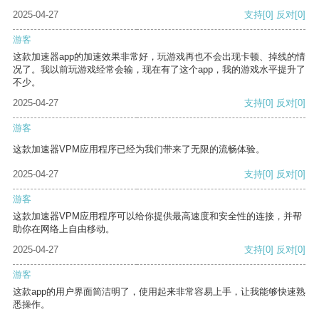
2025-04-27
支持
[0]
反对
[0]
游客
这款加速器app的加速效果非常好，玩游戏再也不会出现卡顿、掉线的情
况了。我以前玩游戏经常会输，现在有了这个app，我的游戏水平提升了
不少。
2025-04-27
支持
[0]
反对
[0]
游客
这款加速器VPM应用程序已经为我们带来了无限的流畅体验。
2025-04-27
支持
[0]
反对
[0]
游客
这款加速器VPM应用程序可以给你提供最高速度和安全性的连接，并帮
助你在网络上自由移动。
2025-04-27
支持
[0]
反对
[0]
游客
这款app的用户界面简洁明了，使用起来非常容易上手，让我能够快速熟
悉操作。