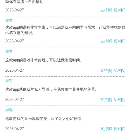
助你在网络上自由移动。
2025-04-27
支持
[0]
反对
[0]
游客
这款app的课程非常丰富，可以满足我不同的学习需求，让我能够找到自
己感兴趣的知识。
2025-04-27
支持
[0]
反对
[0]
游客
这款app的游戏非常好玩，可以让我消磨时间。
2025-04-27
支持
[0]
反对
[0]
游客
这款app就像我的私人导游，带我领略世界各地的美景。
2025-04-27
支持
[0]
反对
[0]
游客
这款游戏的音乐非常优美，听了让人心旷神怡。
2025-04-27
支持
[0]
反对
[0]