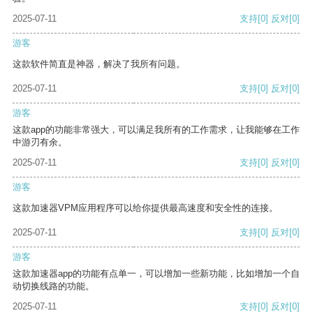
2025-07-11
支持
[0]
反对
[0]
游客
这款软件简直是神器，解决了我所有问题。
2025-07-11
支持
[0]
反对
[0]
游客
这款app的功能非常强大，可以满足我所有的工作需求，让我能够在工作
中游刃有余。
2025-07-11
支持
[0]
反对
[0]
游客
这款加速器VPM应用程序可以给你提供最高速度和安全性的连接。
2025-07-11
支持
[0]
反对
[0]
游客
这款加速器app的功能有点单一，可以增加一些新功能，比如增加一个自
动切换线路的功能。
2025-07-11
支持
[0]
反对
[0]