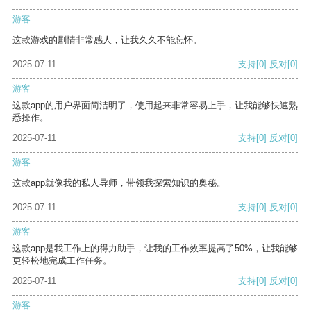
游客
这款游戏的剧情非常感人，让我久久不能忘怀。
2025-07-11
支持
[0]
反对
[0]
游客
这款app的用户界面简洁明了，使用起来非常容易上手，让我能够快速熟
悉操作。
2025-07-11
支持
[0]
反对
[0]
游客
这款app就像我的私人导师，带领我探索知识的奥秘。
2025-07-11
支持
[0]
反对
[0]
游客
这款app是我工作上的得力助手，让我的工作效率提高了50%，让我能够
更轻松地完成工作任务。
2025-07-11
支持
[0]
反对
[0]
游客