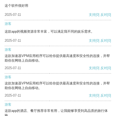
这个软件很好用
2025-07-11
支持
[0]
反对
[0]
游客
这款app的视频资源非常丰富，可以满足我不同的娱乐需求。
2025-07-11
支持
[0]
反对
[0]
游客
这款加速器VPM应用程序可以给你提供最高速度和安全性的连接，并帮
助你在网络上自由移动。
2025-07-11
支持
[0]
反对
[0]
游客
这款加速器VPM应用程序可以给你提供最高速度和安全性的连接，并帮
助你在网络上自由移动。
2025-07-11
支持
[0]
反对
[0]
游客
这款app的酒店、餐厅推荐非常有用，让我能够享受到高品质的旅行体
验。