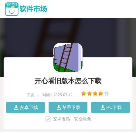
开心看旧版本怎么下载
工具
|
时间：2025-07-11
|
安卓下载
苹果下载
PC下载
安卓市场，安全绿色